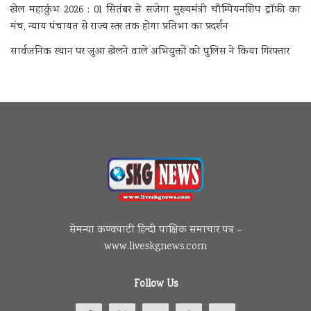
खेल महाकुंभ 2026 : 01 सितंबर से सजेगा मुख्यमंत्री चौम्पियनशिप ट्रॉफी का
मंच, न्याय पंचायत से राज्य स्तर तक होगा प्रतिभा का प्रदर्शन
सार्वजनिक स्थान पर जुआ खेलने वाले अभियुक्तों को पुलिस ने किया गिरफ्तार
सेमन्या कण्वघाटी हिन्दी पाक्षिक समाचार पत्र –
www.liveskgnews.com
Follow Us