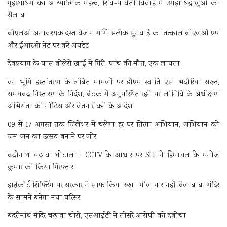
गृहस्थाश्रम का आध्यात्मिक महत्व, शिव-पार्वती विवाह में उमड़ा श्रद्धालुओं का
सैलाब
बीएलओ अनावश्यक दस्तावेज न मांगें, प्रत्येक सुनवाई का तत्काल बीएलओ एप
और ईआरओ नेट पर करें अपडेट
देवप्रयाग के पास बोलेरो खाई में गिरी, पांच की मौत, एक लापता
वन भूमि हस्तांतरण के लंबित मामलों पर डीएम स्वाति एस. भदौरिया सख्त,
समयबद्ध निस्तारण के निर्देश, बैठक में अनुपस्थित रहने पर लोनिवि के अधीक्षण
अभियंता को नोटिस और वेतन रोकने के आदेश
09 से 17 अगस्त तक जिलेभर में चलेगा हर घर तिरंगा अभियान, अभियान को
जन-जन का उत्सव बनाने पर जोर
बद्रीनाथ चढ़ावा घोटाला : CCTV के आधार पर SIT ने हिमाचल के मनोज
कुमार को किया गिरफ्तार
हाईकोर्ट शिफ्टिंग पर सरकार ने साफ किया रुख : गौलापार नहीं, बेल बाबा मंदिर
के सामने बनेगा नया परिसर
बदरीनाथ मंदिर चढ़ावा चोरी, एसआईटी ने तीसरे आरोपी को दबोचा