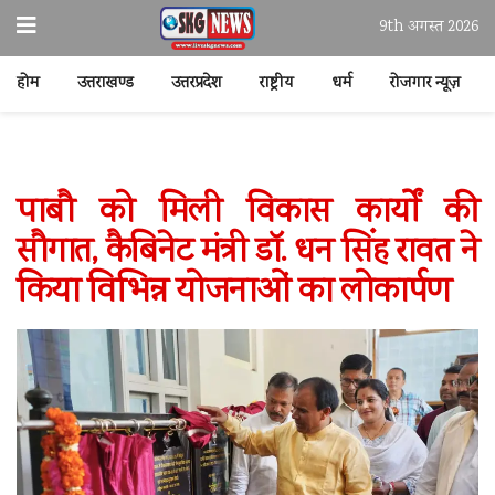
9th अगस्त 2026
होम
उत्तराखण्ड
उत्तरप्रदेश
राष्ट्रीय
धर्म
रोजगार न्यूज़
पाबौ को मिली विकास कार्यों की
सौगात, कैबिनेट मंत्री डॉ. धन सिंह रावत ने
किया विभिन्न योजनाओं का लोकार्पण