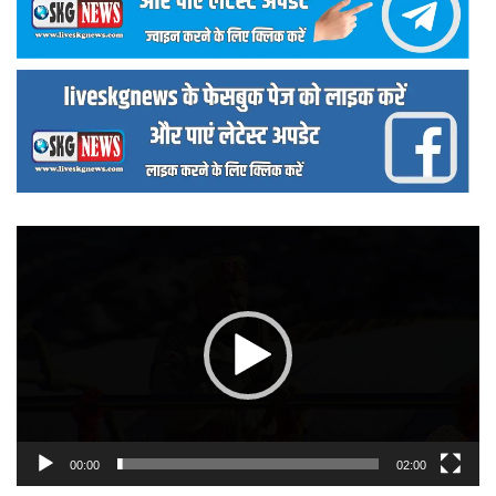
वीडियो
प्लेयर
00:00
02:00