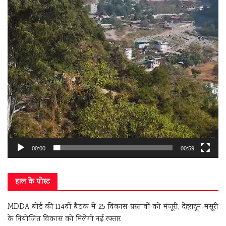
00:00
00:59
हाल के पोस्ट
MDDA बोर्ड की 114वीं बैठक में 25 विकास प्रस्तावों को मंजूरी, देहरादून-मसूरी
के नियोजित विकास को मिलेगी नई रफ्तार