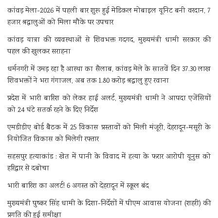
कांवड़ मेला-2026 में पहली बार शुरू हुई मेडिकल मोबाइल यूनिट बनी वरदान, 7
हजार श्रद्धालुओं को मिला मौके पर उपचार
कांवड़ यात्रा की व्यवस्थाओं से शिवभक्त गदगद, मुख्यमंत्री धामी सरकार की
पहल की खुलकर सराहना
धर्मनगरी में उमड़ रहा है आस्था का सैलाब, कांवड़ मेले के सातवें दिन 37.30 लाख
शिवभक्तों ने भरा गंगाजल, अब तक 1.80 करोड़ श्रद्धालु हुए रवाना
प्रदेश में भारी बारिश को लेकर हाई अलर्ट, मुख्यमंत्री धामी ने आपदा एजेंसियों
को 24 घंटे सतर्क रहने के दिए निर्देश
एमडीडीए बोर्ड बैठक में 25 विकास प्रस्तावों को मिली मंजूरी, देहरादून-मसूरी के
नियोजित विकास को मिलेगी रफ्तार
सहसपुर हत्याकांड : खेत में पानी के विवाद में हत्या के फरार आरोपी यूनुस को
हरिद्वार से दबोचा
भारी बारिश का अलर्ट! 6 अगस्त को देहरादून में स्कूल बंद
मुख्यमंत्री पुष्कर सिंह धामी के दिशा-निर्देशों में पीएम आवास योजना (शहरी) की
प्रगति की हुई समीक्षा