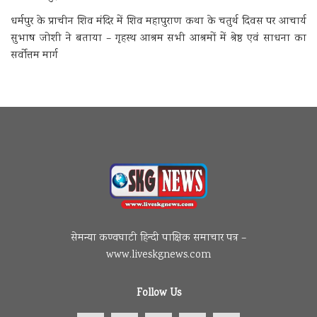
धर्मपुर के प्राचीन शिव मंदिर में शिव महापुराण कथा के चतुर्थ दिवस पर आचार्य
सुभाष जोशी ने बताया – गृहस्थ आश्रम सभी आश्रमों में श्रेष्ठ एवं साधना का
सर्वोत्तम मार्ग
सेमन्या कण्वघाटी हिन्दी पाक्षिक समाचार पत्र –
www.liveskgnews.com
Follow Us