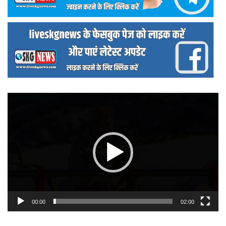
वीडियो
प्लेयर
00:00
02:00