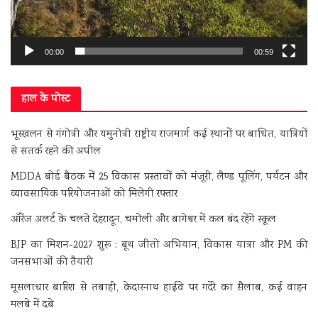
00:00
00:59
हाल के पोस्ट
भूस्खलन से गंगोत्री और यमुनोत्री राष्ट्रीय राजमार्ग कई स्थानों पर बाधित, यात्रियों
से सतर्क रहने की अपील
MDDA बोर्ड बैठक में 25 विकास प्रस्तावों को मंजूरी, लैण्ड पूलिंग, पर्यटन और
व्यावसायिक परियोजनाओं को मिलेगी रफ्तार
ऑरेंज अलर्ट के चलते देहरादून, चमोली और बागेश्वर में कल बंद रहेंगे स्कूल
BJP का मिशन-2027 शुरू : बूथ जीतो अभियान, विकास यात्रा और PM की
जनसभाओं की तैयारी
मूसलाधार बारिश से तबाही, केदारनाथ हाईवे पर गदेरे का सैलाब, कई वाहन
मलबे में दबे