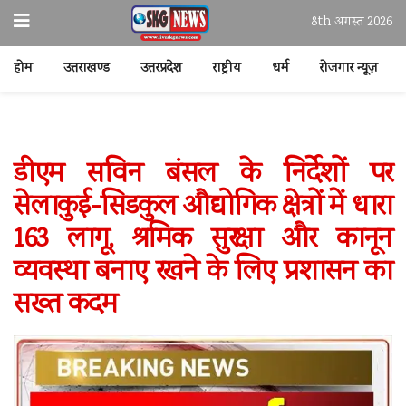
8th अगस्त 2026
होम
उत्तराखण्ड
उत्तरप्रदेश
राष्ट्रीय
धर्म
रोजगार न्यूज़
डीएम सविन बंसल के निर्देशों पर
सेलाकुई-सिडकुल औद्योगिक क्षेत्रों में धारा
163 लागू, श्रमिक सुरक्षा और कानून
व्यवस्था बनाए रखने के लिए प्रशासन का
सख्त कदम