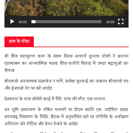
00:00
00:59
हाल के पोस्ट
श्री शिव महापुराण कथा के सप्तम दिवस आचार्य सुभाष जोशी ने बताया
गृहस्थाश्रम का आध्यात्मिक महत्व, शिव-पार्वती विवाह में उमड़ा श्रद्धालुओं का
सैलाब
बीएलओ अनावश्यक दस्तावेज न मांगें, प्रत्येक सुनवाई का तत्काल बीएलओ एप
और ईआरओ नेट पर करें अपडेट
देवप्रयाग के पास बोलेरो खाई में गिरी, पांच की मौत, एक लापता
वन भूमि हस्तांतरण के लंबित मामलों पर डीएम स्वाति एस. भदौरिया सख्त,
समयबद्ध निस्तारण के निर्देश, बैठक में अनुपस्थित रहने पर लोनिवि के अधीक्षण
अभियंता को नोटिस और वेतन रोकने के आदेश