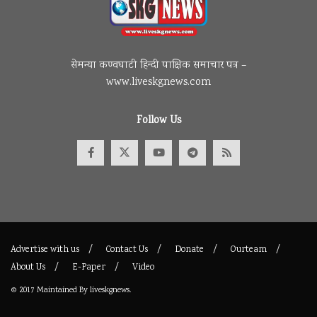
सेमन्या कण्वघाटी हिन्दी पाक्षिक समाचार पत्र –
www.liveskgnews.com
Follow Us
Advertise with us
Contact Us
Donate
Ourteam
About Us
E-Paper
Video
© 2017
Maintained By
liveskgnews
.