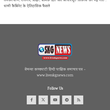
जनकल्याण, रोजगार, शिक्षा, श्रमिक हित और आधारभूत विकास को नई गति :
धामी कैबिनेट के ऐतिहासिक फैसले
सेमन्या कण्वघाटी हिन्दी पाक्षिक समाचार पत्र –
www.liveskgnews.com
Follow Us