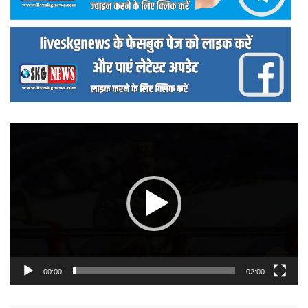
वीडियो
प्लेयर
00:00
02:00