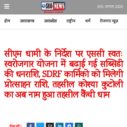
8th अगस्त 2026
होम
उत्तराखण्ड
उत्तरप्रदेश
राष्ट्रीय
धर्म
रोजगार न्यूज़
सीएम धामी के निर्देश पर एससी स्वतः
स्वरोजगार योजना में बढाई गई सब्सिडी
की धनराशि, SDRF कार्मिको को मिलेगी
प्रोत्साहन राशि, तहसील कोश्या कुटोली
का अब नाम हुआ तहसील कैंची धाम
शेयर करें !