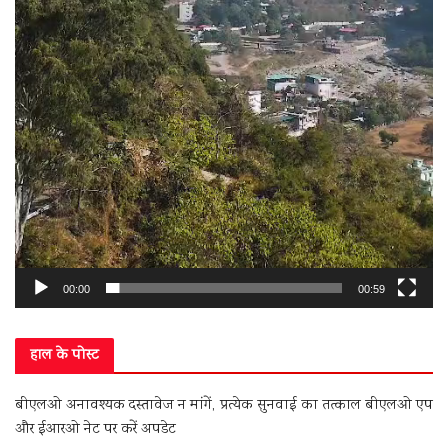
00:00
00:59
हाल के पोस्ट
बीएलओ अनावश्यक दस्तावेज न मांगें, प्रत्येक सुनवाई का तत्काल बीएलओ एप
और ईआरओ नेट पर करें अपडेट