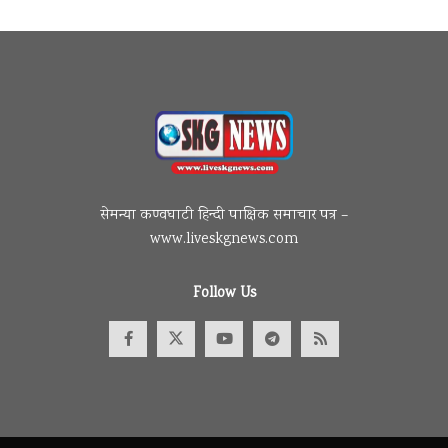
सेमन्या कण्वघाटी हिन्दी पाक्षिक समाचार पत्र –
www.liveskgnews.com
Follow Us