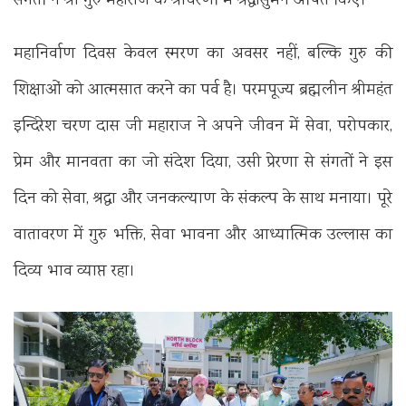
संगतों ने श्री गुरु महाराज के श्रीचरणों में श्रद्धासुमन अर्पित किए।
महानिर्वाण दिवस केवल स्मरण का अवसर नहीं, बल्कि गुरु की
शिक्षाओं को आत्मसात करने का पर्व है। परमपूज्य ब्रह्मलीन श्रीमहंत
इन्दिरेश चरण दास जी महाराज ने अपने जीवन में सेवा, परोपकार,
प्रेम और मानवता का जो संदेश दिया, उसी प्रेरणा से संगतों ने इस
दिन को सेवा, श्रद्धा और जनकल्याण के संकल्प के साथ मनाया। पूरे
वातावरण में गुरु भक्ति, सेवा भावना और आध्यात्मिक उल्लास का
दिव्य भाव व्याप्त रहा।