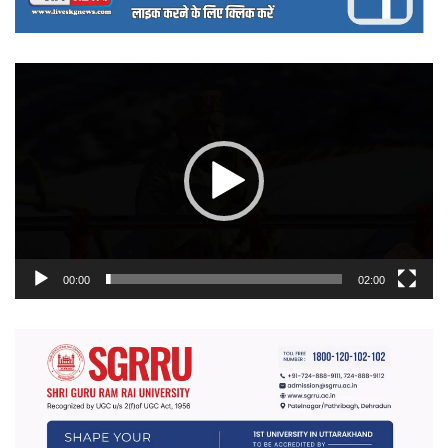
वीडियो
प्लेयर
00:00
02:00