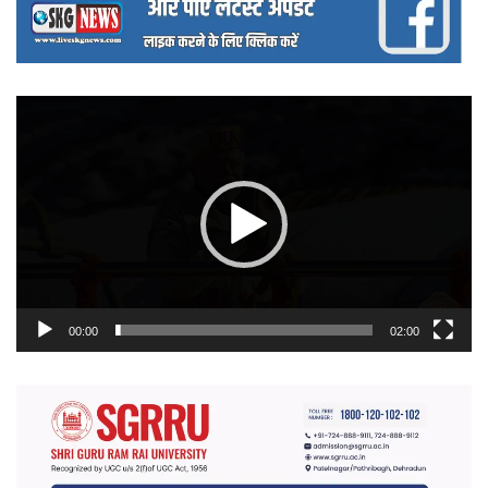
वीडियो
प्लेयर
00:00
02:00