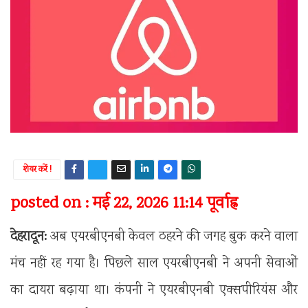
शेयर करें !
posted on : मई 22, 2026 11:14 पूर्वाह्न
देहरादून:
अब एयरबीएनबी केवल ठहरने की जगह बुक करने वाला
मंच नहीं रह गया है। पिछले साल एयरबीएनबी ने अपनी सेवाओं
का दायरा बढ़ाया था। कंपनी ने एयरबीएनबी एक्सपीरियंस और