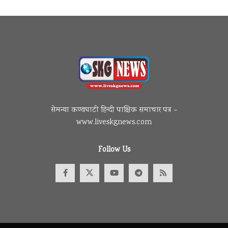
सेमन्या कण्वघाटी हिन्दी पाक्षिक समाचार पत्र –
www.liveskgnews.com
Follow Us