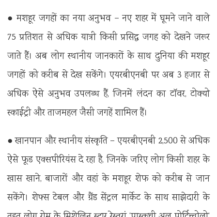
● मशहूर जगहों का नया अनुभव – नए शहर में घूमने जाने वाले
75 प्रतिशत से अधिक यात्री किसी प्रसिद्ध जगह को देखने जरूर
जाते हैं। अब लोग स्थानीय जानकारों के साथ दुनिया की मशहूर
जगहों को करीब से देख सकेंगे। एयरबीएनबी पर अब 3 हजार से
अधिक ऐसे अनुभव उपलब्ध हैं, जिनमें लंदन का टॉवर, टोक्यो
स्काईट्री और ताजमहल जैसी जगहें शामिल हैं।
● खानपान और स्थानीय संस्कृति – एयरबीएनबी 2,500 से अधिक
ऐसे फूड एक्सपीरियंस दे रहा है, जिनके जरिए लोग किसी शहर के
खास खाने, बाजारों और वहां के मशहूर शेफ को करीब से जान
सकेंगे। शेफ्स टेबल और ग्रैंड सेंट्रल मार्केट के साथ साझेदारी के