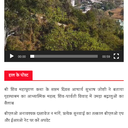
00:00
00:59
हाल के पोस्ट
श्री शिव महापुराण कथा के सप्तम दिवस आचार्य सुभाष जोशी ने बताया
गृहस्थाश्रम का आध्यात्मिक महत्व, शिव-पार्वती विवाह में उमड़ा श्रद्धालुओं का
सैलाब
बीएलओ अनावश्यक दस्तावेज न मांगें, प्रत्येक सुनवाई का तत्काल बीएलओ एप
और ईआरओ नेट पर करें अपडेट