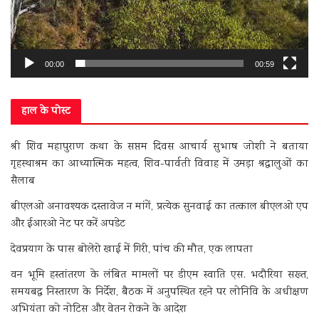
00:00
00:59
हाल के पोस्ट
श्री शिव महापुराण कथा के सप्तम दिवस आचार्य सुभाष जोशी ने बताया
गृहस्थाश्रम का आध्यात्मिक महत्व, शिव-पार्वती विवाह में उमड़ा श्रद्धालुओं का
सैलाब
बीएलओ अनावश्यक दस्तावेज न मांगें, प्रत्येक सुनवाई का तत्काल बीएलओ एप
और ईआरओ नेट पर करें अपडेट
देवप्रयाग के पास बोलेरो खाई में गिरी, पांच की मौत, एक लापता
वन भूमि हस्तांतरण के लंबित मामलों पर डीएम स्वाति एस. भदौरिया सख्त,
समयबद्ध निस्तारण के निर्देश, बैठक में अनुपस्थित रहने पर लोनिवि के अधीक्षण
अभियंता को नोटिस और वेतन रोकने के आदेश