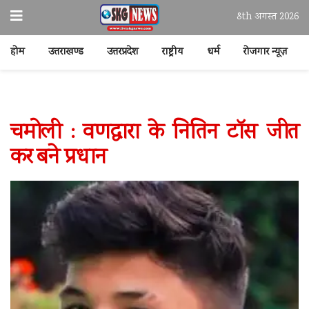
8th अगस्त 2026
होम
उत्तराखण्ड
उत्तरप्रदेश
राष्ट्रीय
धर्म
रोजगार न्यूज़
चमोली : वणद्वारा के नितिन टॉस जीत
कर बने प्रधान