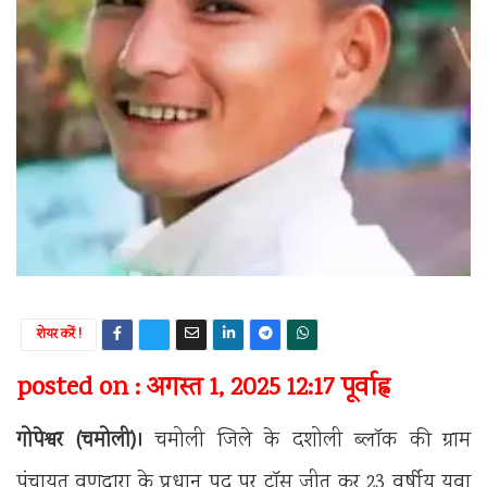
शेयर करें !
posted on : अगस्त 1, 2025 12:17 पूर्वाह्न
गोपेश्वर (चमोली)।
चमोली जिले के दशोली ब्लॉक की ग्राम
पंचायत वणद्वारा के प्रधान पद पर टॉस जीत कर 23 वर्षीय युवा