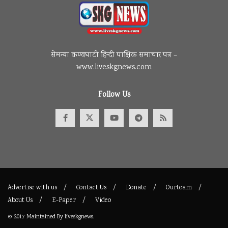
सेमन्या कण्वघाटी हिन्दी पाक्षिक समाचार पत्र –
www.liveskgnews.com
Follow Us
Advertise with us
Contact Us
Donate
Ourteam
About Us
E-Paper
Video
© 2017
Maintained By
liveskgnews
.