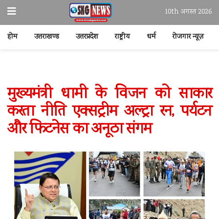
10th अगस्त 2026
होम
उत्तराखण्ड
उत्तरप्रदेश
राष्ट्रीय
धर्म
रोजगार न्यूज़
मुख्यमंत्री धामी के विजन को साकार
करता नीति एक्सट्रीम अल्ट्रा रन, पर्यटन
और फिटनेस का अनूठा संगम