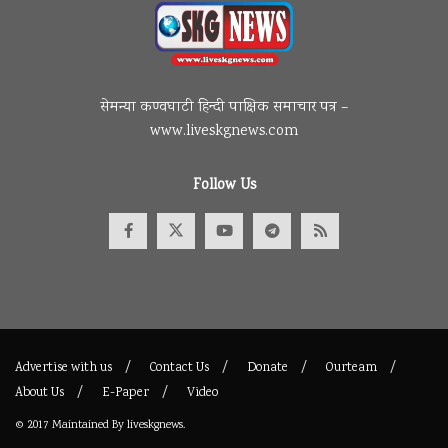
सेमन्या कण्वघाटी हिन्दी पाक्षिक समाचार पत्र –
www.liveskgnews.com
Follow Us
Advertise with us
Contact Us
Donate
Ourteam
About Us
E-Paper
Video
© 2017
Maintained By
liveskgnews
.