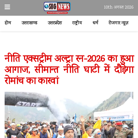
10th अगस्त 2026
होम
उत्तराखण्ड
उत्तरप्रदेश
राष्ट्रीय
धर्म
रोजगार न्यूज़
नीति एक्सट्रीम अल्ट्रा रन-2026 का हुआ
आगाज, सीमान्त नीति घाटी में दौड़ेगा
रोमांच का कारवां