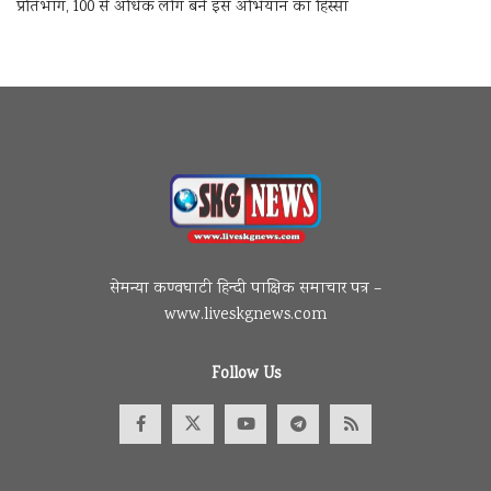
प्रतिभाग, 100 से अधिक लोग बने इस अभियान का हिस्सा
सेमन्या कण्वघाटी हिन्दी पाक्षिक समाचार पत्र –
www.liveskgnews.com
Follow Us