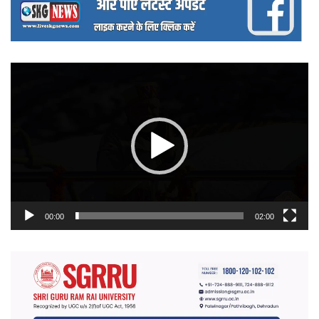
वीडियो
प्लेयर
00:00
02:00