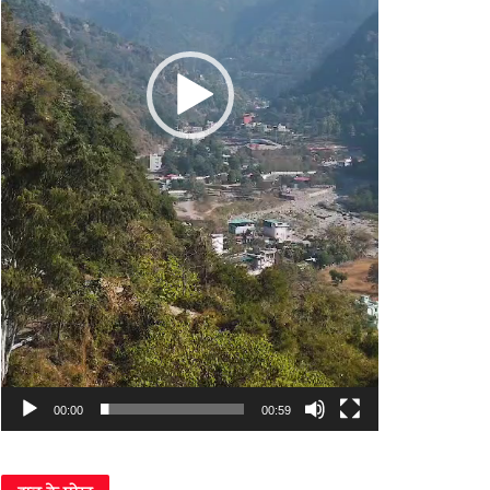
00:00
00:59