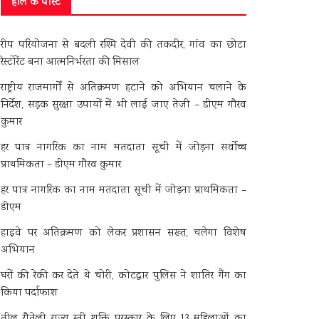
हाल के पोस्ट
रीप परियोजना से बदली रश्मि देवी की तकदीर, गांव का छोटा
रेस्टोरेंट बना आत्मनिर्भरता की मिसाल
राष्ट्रीय राजमार्गों से अतिक्रमण हटाने को अभियान चलाने के
निर्देश, सड़क सुरक्षा उपायों में भी लाई जाए तेजी – डीएम गौरव
कुमार
हर पात्र नागरिक का नाम मतदाता सूची में जोड़ना सर्वोच्च
प्राथमिकता – डीएम गौरव कुमार
हर पात्र नागरिक का नाम मतदाता सूची में जोड़ना प्राथमिकता –
डीएम
हाइवे पर अतिक्रमण को लेकर प्रशासन सख्त, चलेगा विशेष
अभियान
घरों की रेकी कर देते थे चोरी, कोटद्वार पुलिस ने शातिर गैंग का
किया पर्दाफाश
तीलू रौतेली राज्य स्त्री शक्ति पुरस्कार के लिए 13 महिलाओं का