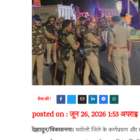
शेयर करें !
posted on : जून 26, 2026 1:53 अपराह्न
देहरादून/विकासनगर।
चमोली जिले के कर्णप्रयाग और रुद्