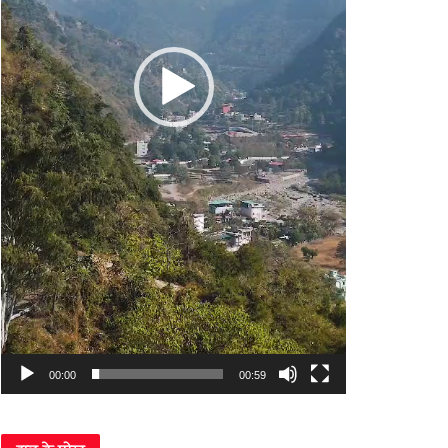
00:00
00:59