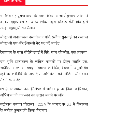
हाल के पोस्ट
श्री शिव महापुराण कथा के सप्तम दिवस आचार्य सुभाष जोशी ने
बताया गृहस्थाश्रम का आध्यात्मिक महत्व, शिव-पार्वती विवाह में
उमड़ा श्रद्धालुओं का सैलाब
बीएलओ अनावश्यक दस्तावेज न मांगें, प्रत्येक सुनवाई का तत्काल
बीएलओ एप और ईआरओ नेट पर करें अपडेट
देवप्रयाग के पास बोलेरो खाई में गिरी, पांच की मौत, एक लापता
वन भूमि हस्तांतरण के लंबित मामलों पर डीएम स्वाति एस.
भदौरिया सख्त, समयबद्ध निस्तारण के निर्देश, बैठक में अनुपस्थित
रहने पर लोनिवि के अधीक्षण अभियंता को नोटिस और वेतन
रोकने के आदेश
09 से 17 अगस्त तक जिलेभर में चलेगा हर घर तिरंगा अभियान,
अभियान को जन-जन का उत्सव बनाने पर जोर
बद्रीनाथ चढ़ावा घोटाला : CCTV के आधार पर SIT ने हिमाचल
के मनोज कुमार को किया गिरफ्तार