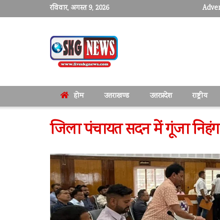
रविवार, अगस्त 9, 2026
Adver
होम
उत्तराखण्ड
उत्तरप्रदेश
राष्ट्रीय
जिला पंचायत सदन में गूंजा निहं