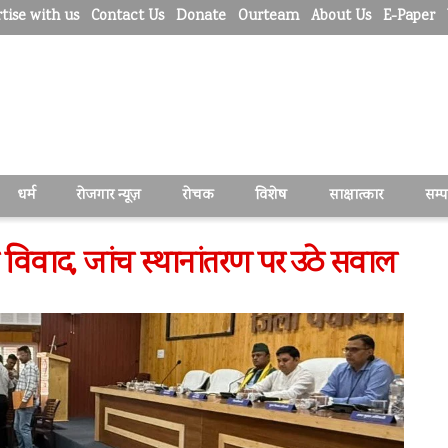
tise with us
Contact Us
Donate
Ourteam
About Us
E-Paper
धर्म
रोजगार न्यूज़
रोचक
विशेष
साक्षात्कार
सम्
ग विवाद, जांच स्थानांतरण पर उठे सवाल