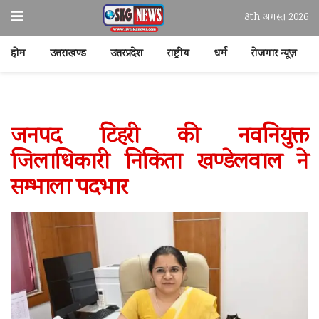
8th अगस्त 2026
होम
उत्तराखण्ड
उत्तरप्रदेश
राष्ट्रीय
धर्म
रोजगार न्यूज़
जनपद टिहरी की नवनियुक्त
जिलाधिकारी निकिता खण्डेलवाल ने
सम्भाला पदभार