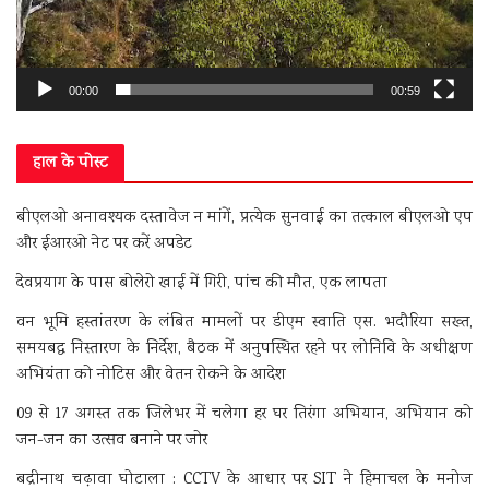
00:00
00:59
हाल के पोस्ट
बीएलओ अनावश्यक दस्तावेज न मांगें, प्रत्येक सुनवाई का तत्काल बीएलओ एप
और ईआरओ नेट पर करें अपडेट
देवप्रयाग के पास बोलेरो खाई में गिरी, पांच की मौत, एक लापता
वन भूमि हस्तांतरण के लंबित मामलों पर डीएम स्वाति एस. भदौरिया सख्त,
समयबद्ध निस्तारण के निर्देश, बैठक में अनुपस्थित रहने पर लोनिवि के अधीक्षण
अभियंता को नोटिस और वेतन रोकने के आदेश
09 से 17 अगस्त तक जिलेभर में चलेगा हर घर तिरंगा अभियान, अभियान को
जन-जन का उत्सव बनाने पर जोर
बद्रीनाथ चढ़ावा घोटाला : CCTV के आधार पर SIT ने हिमाचल के मनोज