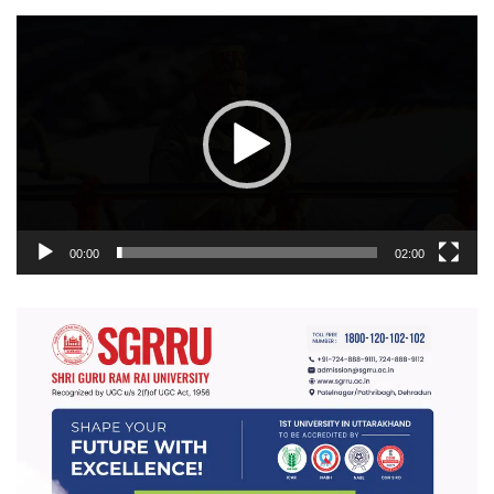
वीडियो
प्लेयर
00:00
02:00