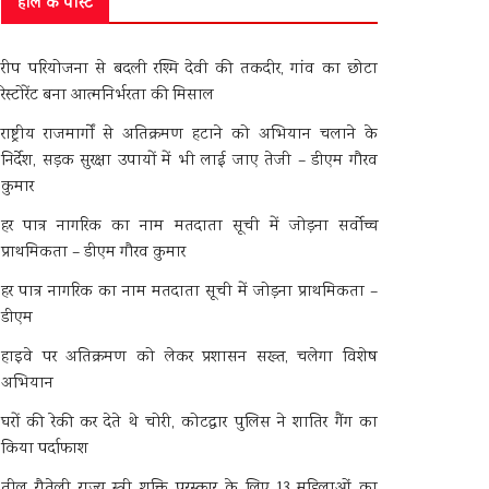
हाल के पोस्ट
रीप परियोजना से बदली रश्मि देवी की तकदीर, गांव का छोटा
रेस्टोरेंट बना आत्मनिर्भरता की मिसाल
राष्ट्रीय राजमार्गों से अतिक्रमण हटाने को अभियान चलाने के
निर्देश, सड़क सुरक्षा उपायों में भी लाई जाए तेजी – डीएम गौरव
कुमार
हर पात्र नागरिक का नाम मतदाता सूची में जोड़ना सर्वोच्च
प्राथमिकता – डीएम गौरव कुमार
हर पात्र नागरिक का नाम मतदाता सूची में जोड़ना प्राथमिकता –
डीएम
हाइवे पर अतिक्रमण को लेकर प्रशासन सख्त, चलेगा विशेष
अभियान
घरों की रेकी कर देते थे चोरी, कोटद्वार पुलिस ने शातिर गैंग का
किया पर्दाफाश
तीलू रौतेली राज्य स्त्री शक्ति पुरस्कार के लिए 13 महिलाओं का