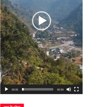
00:00
00:59