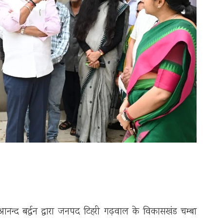
आनन्द बर्द्धन द्वारा जनपद टिहरी गढ़वाल के विकासखंड चम्बा