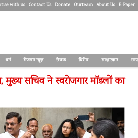
tise with us
Contact Us
Donate
Ourteam
About Us
E-Paper
धर्म
रोजगार न्यूज़
रोचक
विशेष
साक्षात्कार
सम्
ान, मुख्य सचिव ने स्वरोजगार मॉडलों का