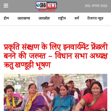
8th अगस्त 2026
होम
उत्तराखण्ड
उत्तरप्रदेश
राष्ट्रीय
धर्म
रोजगार न्यूज़
प्रकृति संरक्षण के लिए इनवार्यमेंट फ्रेंडली
बनने की जरूरत – विधान सभा अध्यक्ष
ऋतु खण्डूड़ी भूषण