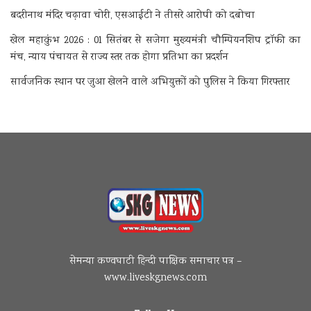
बदरीनाथ मंदिर चढ़ावा चोरी, एसआईटी ने तीसरे आरोपी को दबोचा
खेल महाकुंभ 2026 : 01 सितंबर से सजेगा मुख्यमंत्री चौम्पियनशिप ट्रॉफी का
मंच, न्याय पंचायत से राज्य स्तर तक होगा प्रतिभा का प्रदर्शन
सार्वजनिक स्थान पर जुआ खेलने वाले अभियुक्तों को पुलिस ने किया गिरफ्तार
सेमन्या कण्वघाटी हिन्दी पाक्षिक समाचार पत्र –
www.liveskgnews.com