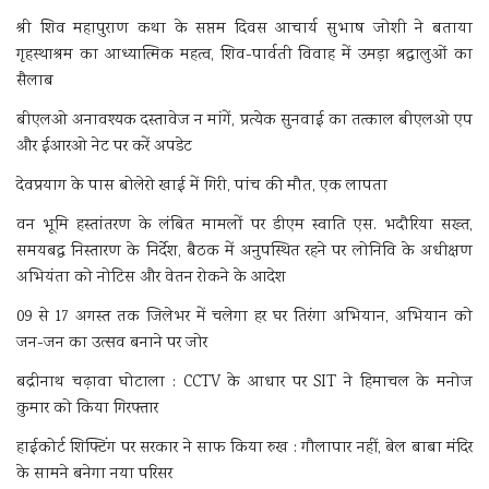
श्री शिव महापुराण कथा के सप्तम दिवस आचार्य सुभाष जोशी ने बताया
गृहस्थाश्रम का आध्यात्मिक महत्व, शिव-पार्वती विवाह में उमड़ा श्रद्धालुओं का
सैलाब
बीएलओ अनावश्यक दस्तावेज न मांगें, प्रत्येक सुनवाई का तत्काल बीएलओ एप
और ईआरओ नेट पर करें अपडेट
देवप्रयाग के पास बोलेरो खाई में गिरी, पांच की मौत, एक लापता
वन भूमि हस्तांतरण के लंबित मामलों पर डीएम स्वाति एस. भदौरिया सख्त,
समयबद्ध निस्तारण के निर्देश, बैठक में अनुपस्थित रहने पर लोनिवि के अधीक्षण
अभियंता को नोटिस और वेतन रोकने के आदेश
09 से 17 अगस्त तक जिलेभर में चलेगा हर घर तिरंगा अभियान, अभियान को
जन-जन का उत्सव बनाने पर जोर
बद्रीनाथ चढ़ावा घोटाला : CCTV के आधार पर SIT ने हिमाचल के मनोज
कुमार को किया गिरफ्तार
हाईकोर्ट शिफ्टिंग पर सरकार ने साफ किया रुख : गौलापार नहीं, बेल बाबा मंदिर
के सामने बनेगा नया परिसर