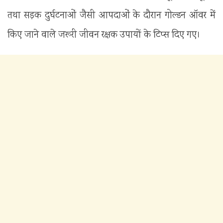
तथा सड़क दुर्घटनाओं जैसी आपदाओं के दौरान गोल्डन ऑवर में
किए जाने वाले जरूरी जीवन रक्षक उपायों के टिप्स दिए गए।