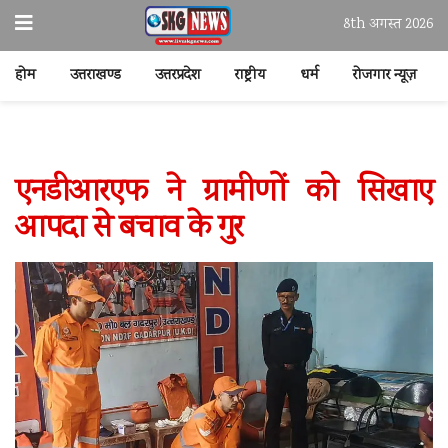
8th अगस्त 2026
होम
उत्तराखण्ड
उत्तरप्रदेश
राष्ट्रीय
धर्म
रोजगार न्यूज़
एनडीआरएफ ने ग्रामीणों को सिखाए
आपदा से बचाव के गुर