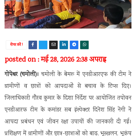
शेयर करें !
posted on : मई 28, 2026 2:38 अपराह्न
गोपेश्वर (चमोली)।
चमोली के बेमरू में एनडीआरएफ की टीम ने
ग्रामीणों व छात्रों को आपदाओं से बचाव के टिप्स दिए।
जिलाधिकारी गौरव कुमार के दिशा निर्देश पर आयोजित तपोवन
एनडीआरफ टीम के कमांडर सब इंस्पेक्टर दिनेश सिंह नेगी ने
आपदा प्रबंधन एवं जीवन रक्षा उपायों की जानकारी दी गई।
प्रशिक्षण में ग्रामीणों और छात्र-छात्राओं को बाढ़, भूस्खलन, भूकंप