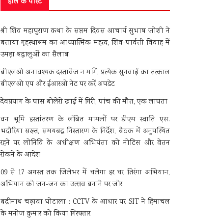
हाल के पोस्ट
श्री शिव महापुराण कथा के सप्तम दिवस आचार्य सुभाष जोशी ने
बताया गृहस्थाश्रम का आध्यात्मिक महत्व, शिव-पार्वती विवाह में
उमड़ा श्रद्धालुओं का सैलाब
बीएलओ अनावश्यक दस्तावेज न मांगें, प्रत्येक सुनवाई का तत्काल
बीएलओ एप और ईआरओ नेट पर करें अपडेट
देवप्रयाग के पास बोलेरो खाई में गिरी, पांच की मौत, एक लापता
वन भूमि हस्तांतरण के लंबित मामलों पर डीएम स्वाति एस.
भदौरिया सख्त, समयबद्ध निस्तारण के निर्देश, बैठक में अनुपस्थित
रहने पर लोनिवि के अधीक्षण अभियंता को नोटिस और वेतन
रोकने के आदेश
09 से 17 अगस्त तक जिलेभर में चलेगा हर घर तिरंगा अभियान,
अभियान को जन-जन का उत्सव बनाने पर जोर
बद्रीनाथ चढ़ावा घोटाला : CCTV के आधार पर SIT ने हिमाचल
के मनोज कुमार को किया गिरफ्तार