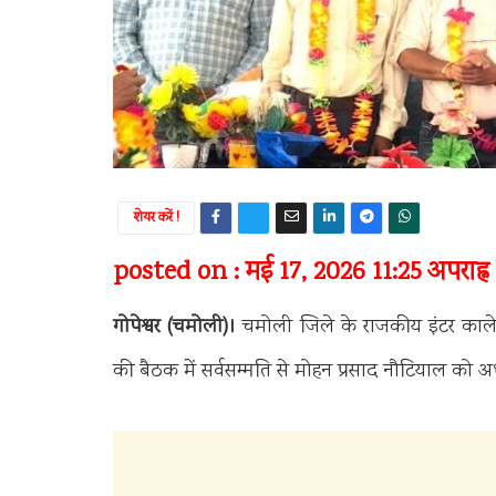
शेयर करें !
posted on : मई 17, 2026 11:25 अपराह्न
गोपेश्वर (चमोली)।
चमोली जिले के राजकीय इंटर कालेज
की बैठक में सर्वसम्मति से मोहन प्रसाद नौटियाल को अ