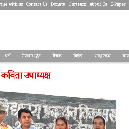
tise with us
Contact Us
Donate
Ourteam
About Us
E-Paper
धर्म
रोजगार न्यूज़
रोचक
विशेष
साक्षात्कार
सम्
 कविता उपाध्यक्ष