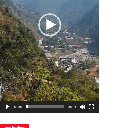
00:00
00:59