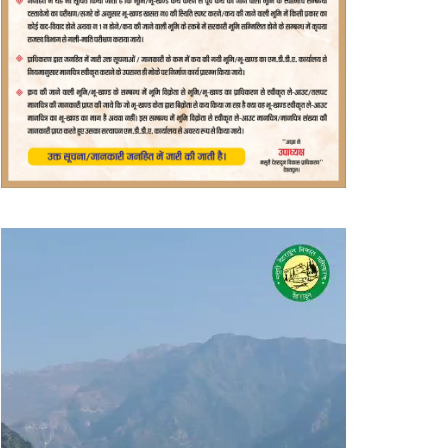
वीडियो
प्लेयर