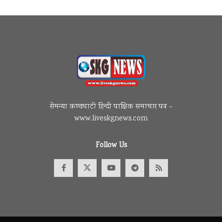
सेमन्या कण्वघाटी हिन्दी पाक्षिक समाचार पत्र –
www.liveskgnews.com
Follow Us