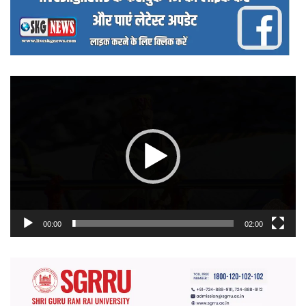
वीडियो
प्लेयर
00:00
02:00