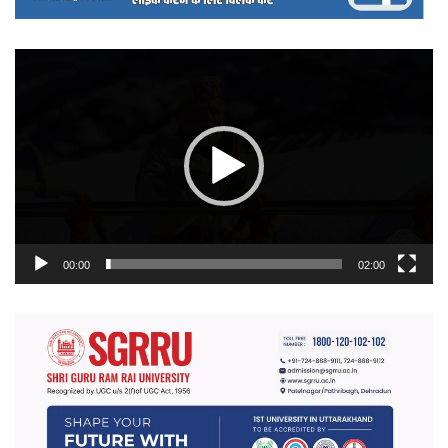
वीडियो
प्लेयर
00:00
02:00