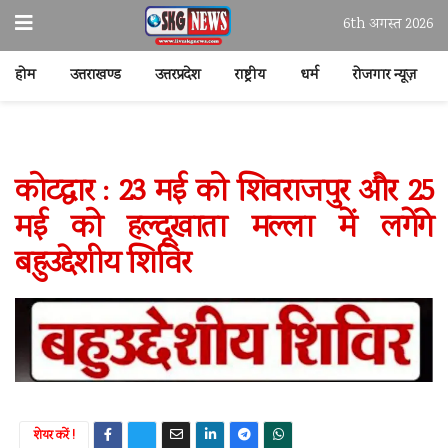
6th अगस्त 2026
होम
उत्तराखण्ड
उत्तरप्रदेश
राष्ट्रीय
धर्म
रोजगार न्यूज़
कोटद्वार : 23 मई को शिवराजपुर और 25
मई को हल्दूखाता मल्ला में लगेंगे
बहुउद्देशीय शिविर
शेयर करें !