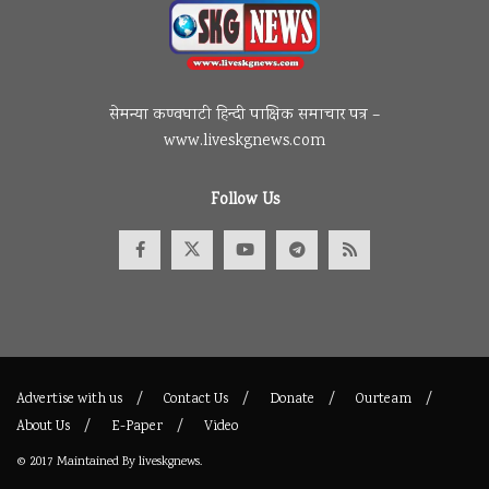
सेमन्या कण्वघाटी हिन्दी पाक्षिक समाचार पत्र –
www.liveskgnews.com
Follow Us
Advertise with us
Contact Us
Donate
Ourteam
About Us
E-Paper
Video
© 2017
Maintained By
liveskgnews
.