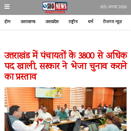
8th अगस्त 2026
होम
उत्तराखण्ड
उत्तरप्रदेश
राष्ट्रीय
धर्म
रोजगार न्यूज़
उत्तराखंड में पंचायतों के 3800 से अधिक
पद खाली, सरकार ने भेजा चुनाव कराने
का प्रस्ताव