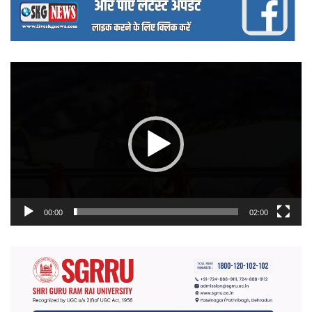
वीडियो
प्लेयर
00:00
02:00