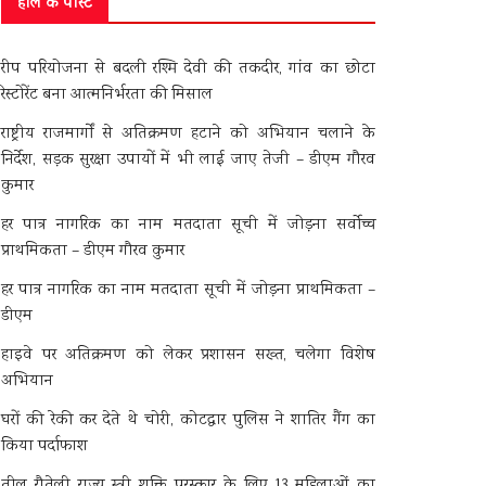
हाल के पोस्ट
रीप परियोजना से बदली रश्मि देवी की तकदीर, गांव का छोटा
रेस्टोरेंट बना आत्मनिर्भरता की मिसाल
राष्ट्रीय राजमार्गों से अतिक्रमण हटाने को अभियान चलाने के
निर्देश, सड़क सुरक्षा उपायों में भी लाई जाए तेजी – डीएम गौरव
कुमार
हर पात्र नागरिक का नाम मतदाता सूची में जोड़ना सर्वोच्च
प्राथमिकता – डीएम गौरव कुमार
हर पात्र नागरिक का नाम मतदाता सूची में जोड़ना प्राथमिकता –
डीएम
हाइवे पर अतिक्रमण को लेकर प्रशासन सख्त, चलेगा विशेष
अभियान
घरों की रेकी कर देते थे चोरी, कोटद्वार पुलिस ने शातिर गैंग का
किया पर्दाफाश
तीलू रौतेली राज्य स्त्री शक्ति पुरस्कार के लिए 13 महिलाओं का