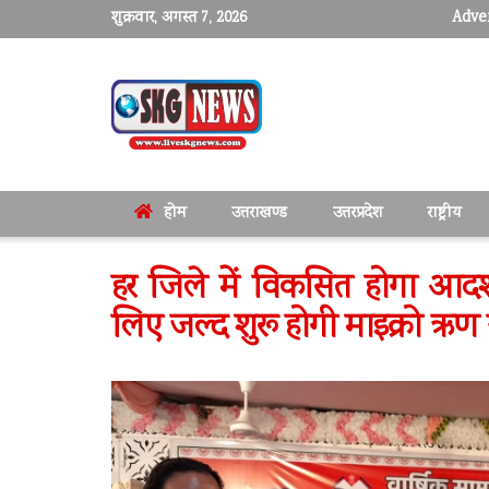
शुक्रवार, अगस्त 7, 2026
Adver
होम
उत्तराखण्ड
उत्तरप्रदेश
राष्ट्रीय
हर जिले में विकसित होगा आदर्श
लिए जल्द शुरू होगी माइक्रो ऋण