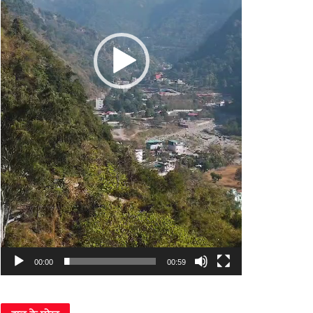
00:00
00:59