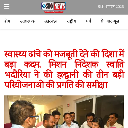
9th अगस्त 2026
होम
उत्तराखण्ड
उत्तरप्रदेश
राष्ट्रीय
धर्म
रोजगार न्यूज़
स्वास्थ्य ढांचे को मजबूती देने की दिशा में
बड़ा कदम, मिशन निदेशक स्वाति
भदौरिया ने की हल्द्वानी की तीन बड़ी
परियोजनाओं की प्रगति की समीक्षा