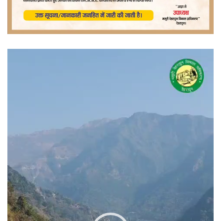
वीडियो
प्लेयर