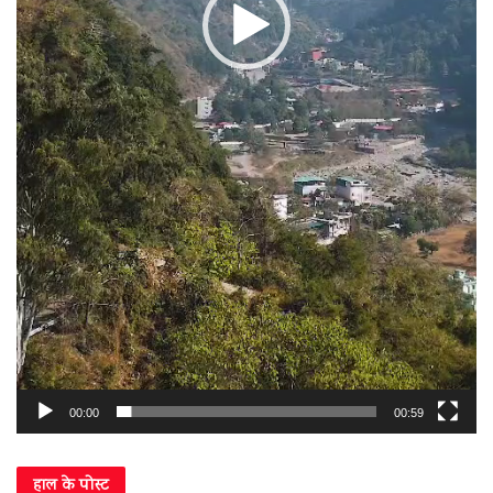
00:00
00:59
हाल के पोस्ट