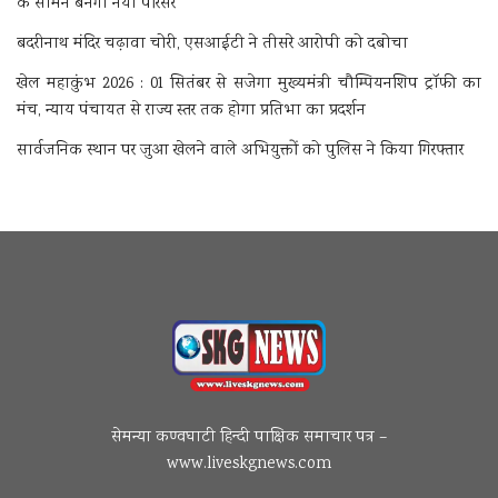
के सामने बनेगा नया परिसर
बदरीनाथ मंदिर चढ़ावा चोरी, एसआईटी ने तीसरे आरोपी को दबोचा
खेल महाकुंभ 2026 : 01 सितंबर से सजेगा मुख्यमंत्री चौम्पियनशिप ट्रॉफी का
मंच, न्याय पंचायत से राज्य स्तर तक होगा प्रतिभा का प्रदर्शन
सार्वजनिक स्थान पर जुआ खेलने वाले अभियुक्तों को पुलिस ने किया गिरफ्तार
सेमन्या कण्वघाटी हिन्दी पाक्षिक समाचार पत्र –
www.liveskgnews.com