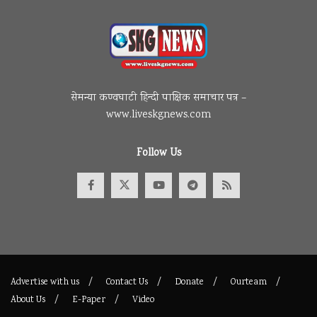
सेमन्या कण्वघाटी हिन्दी पाक्षिक समाचार पत्र –
www.liveskgnews.com
Follow Us
Advertise with us
Contact Us
Donate
Ourteam
About Us
E-Paper
Video