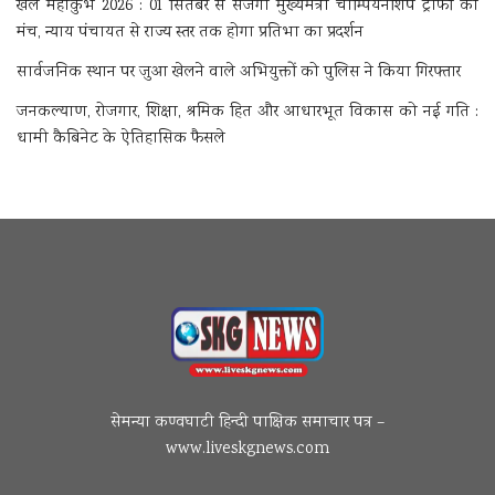
खेल महाकुंभ 2026 : 01 सितंबर से सजेगा मुख्यमंत्री चौम्पियनशिप ट्रॉफी का
मंच, न्याय पंचायत से राज्य स्तर तक होगा प्रतिभा का प्रदर्शन
सार्वजनिक स्थान पर जुआ खेलने वाले अभियुक्तों को पुलिस ने किया गिरफ्तार
जनकल्याण, रोजगार, शिक्षा, श्रमिक हित और आधारभूत विकास को नई गति :
धामी कैबिनेट के ऐतिहासिक फैसले
सेमन्या कण्वघाटी हिन्दी पाक्षिक समाचार पत्र –
www.liveskgnews.com