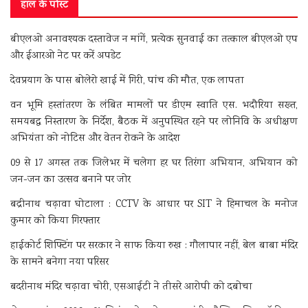
हाल के पोस्ट
बीएलओ अनावश्यक दस्तावेज न मांगें, प्रत्येक सुनवाई का तत्काल बीएलओ एप
और ईआरओ नेट पर करें अपडेट
देवप्रयाग के पास बोलेरो खाई में गिरी, पांच की मौत, एक लापता
वन भूमि हस्तांतरण के लंबित मामलों पर डीएम स्वाति एस. भदौरिया सख्त,
समयबद्ध निस्तारण के निर्देश, बैठक में अनुपस्थित रहने पर लोनिवि के अधीक्षण
अभियंता को नोटिस और वेतन रोकने के आदेश
09 से 17 अगस्त तक जिलेभर में चलेगा हर घर तिरंगा अभियान, अभियान को
जन-जन का उत्सव बनाने पर जोर
बद्रीनाथ चढ़ावा घोटाला : CCTV के आधार पर SIT ने हिमाचल के मनोज
कुमार को किया गिरफ्तार
हाईकोर्ट शिफ्टिंग पर सरकार ने साफ किया रुख : गौलापार नहीं, बेल बाबा मंदिर
के सामने बनेगा नया परिसर
बदरीनाथ मंदिर चढ़ावा चोरी, एसआईटी ने तीसरे आरोपी को दबोचा