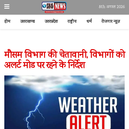
8th अगस्त 2026
होम
उत्तराखण्ड
उत्तरप्रदेश
राष्ट्रीय
धर्म
रोजगार न्यूज़
मौसम विभाग की चेतावानी, विभागों को
अलर्ट मोड पर रहने के निर्देश