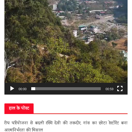
00:00
00:59
हाल के पोस्ट
रीप परियोजना से बदली रश्मि देवी की तकदीर, गांव का छोटा रेस्टोरेंट बना
आत्मनिर्भरता की मिसाल