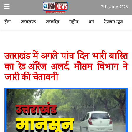
7th अगस्त 2026
होम
उत्तराखण्ड
उत्तरप्रदेश
राष्ट्रीय
धर्म
रोजगार न्यूज़
उत्तराखंड में अगले पांच दिन भारी बारिश
का रेड-ऑरेंज अलर्ट, मौसम विभाग ने
जारी की चेतावनी