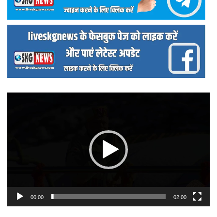
वीडियो
प्लेयर
00:00
02:00