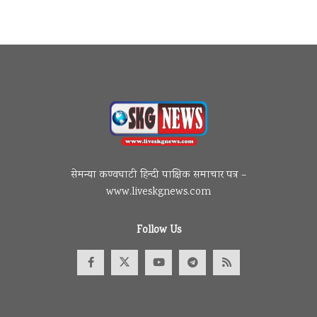
सेमन्या कण्वघाटी हिन्दी पाक्षिक समाचार पत्र –
www.liveskgnews.com
Follow Us