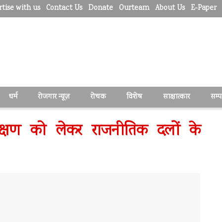
tise with us
Contact Us
Donate
Ourteam
About Us
E-Paper
धर्म
रोजगार न्यूज़
रोचक
विशेष
साक्षात्कार
सम्
ीक्षण को लेकर राजनीतिक दलों के