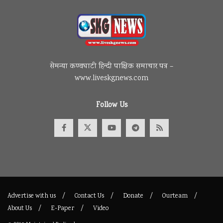
सेमन्या कण्वघाटी हिन्दी पाक्षिक समाचार पत्र –
www.liveskgnews.com
Follow Us
Advertise with us
Contact Us
Donate
Ourteam
About Us
E-Paper
Video