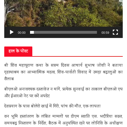
00:00
00:59
हाल के पोस्ट
श्री शिव महापुराण कथा के सप्तम दिवस आचार्य सुभाष जोशी ने बताया
गृहस्थाश्रम का आध्यात्मिक महत्व, शिव-पार्वती विवाह में उमड़ा श्रद्धालुओं का
सैलाब
बीएलओ अनावश्यक दस्तावेज न मांगें, प्रत्येक सुनवाई का तत्काल बीएलओ एप
और ईआरओ नेट पर करें अपडेट
देवप्रयाग के पास बोलेरो खाई में गिरी, पांच की मौत, एक लापता
वन भूमि हस्तांतरण के लंबित मामलों पर डीएम स्वाति एस. भदौरिया सख्त,
समयबद्ध निस्तारण के निर्देश, बैठक में अनुपस्थित रहने पर लोनिवि के अधीक्षण