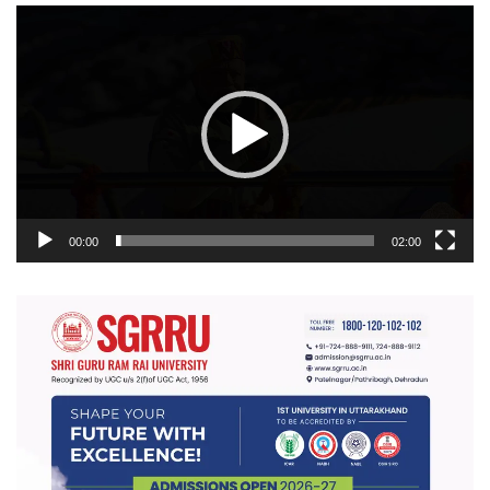
वीडियो
प्लेयर
00:00
02:00