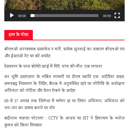
00:00
00:59
हाल के पोस्ट
बीएलओ अनावश्यक दस्तावेज न मांगें, प्रत्येक सुनवाई का तत्काल बीएलओ एप
और ईआरओ नेट पर करें अपडेट
देवप्रयाग के पास बोलेरो खाई में गिरी, पांच की मौत, एक लापता
वन भूमि हस्तांतरण के लंबित मामलों पर डीएम स्वाति एस. भदौरिया सख्त,
समयबद्ध निस्तारण के निर्देश, बैठक में अनुपस्थित रहने पर लोनिवि के अधीक्षण
अभियंता को नोटिस और वेतन रोकने के आदेश
09 से 17 अगस्त तक जिलेभर में चलेगा हर घर तिरंगा अभियान, अभियान को
जन-जन का उत्सव बनाने पर जोर
बद्रीनाथ चढ़ावा घोटाला : CCTV के आधार पर SIT ने हिमाचल के मनोज
कुमार को किया गिरफ्तार