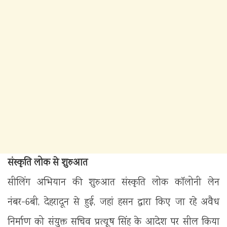
संस्कृति लोक से शुरुआत
सीलिंग अभियान की शुरुआत संस्कृति लोक कॉलोनी लेन
नंबर-6बी, देहरादून से हुई, जहां हसन द्वारा किए जा रहे अवैध
निर्माण को संयुक्त सचिव प्रत्यूष सिंह के आदेश पर सील किया