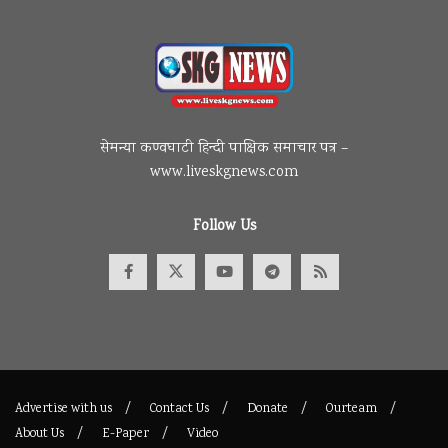
सेमन्या कण्वघाटी हिन्दी पाक्षिक समाचार पत्र –
www.liveskgnews.com
Follow Us
Advertise with us
Contact Us
Donate
Ourteam
About Us
E-Paper
Video