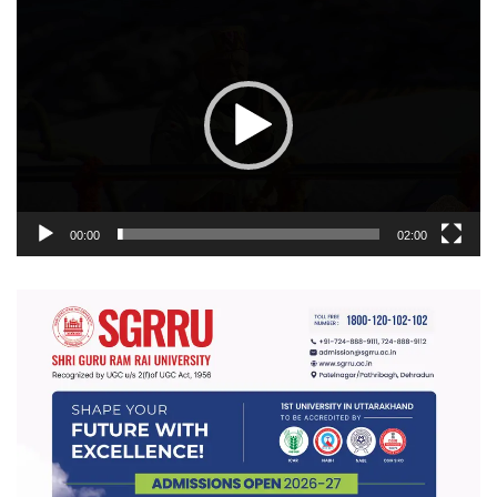
वीडियो
प्लेयर
00:00
02:00