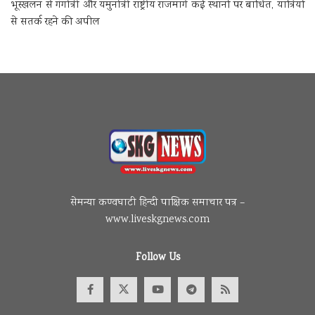
भूस्खलन से गंगोत्री और यमुनोत्री राष्ट्रीय राजमार्ग कई स्थानों पर बाधित, यात्रियों
से सतर्क रहने की अपील
सेमन्या कण्वघाटी हिन्दी पाक्षिक समाचार पत्र –
www.liveskgnews.com
Follow Us