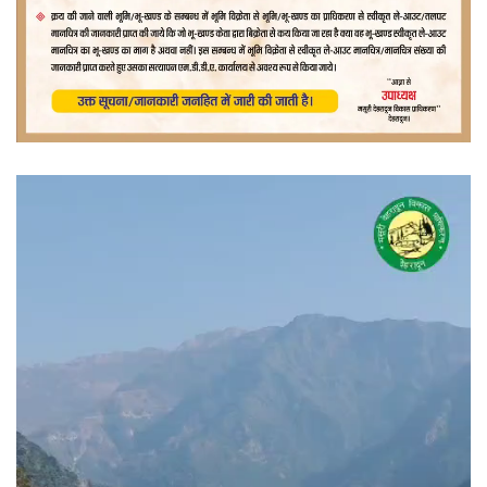
वीडियो
प्लेयर