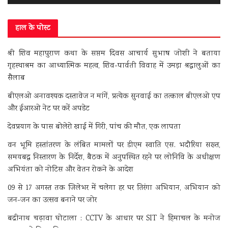
हाल के पोस्ट
श्री शिव महापुराण कथा के सप्तम दिवस आचार्य सुभाष जोशी ने बताया
गृहस्थाश्रम का आध्यात्मिक महत्व, शिव-पार्वती विवाह में उमड़ा श्रद्धालुओं का
सैलाब
बीएलओ अनावश्यक दस्तावेज न मांगें, प्रत्येक सुनवाई का तत्काल बीएलओ एप
और ईआरओ नेट पर करें अपडेट
देवप्रयाग के पास बोलेरो खाई में गिरी, पांच की मौत, एक लापता
वन भूमि हस्तांतरण के लंबित मामलों पर डीएम स्वाति एस. भदौरिया सख्त,
समयबद्ध निस्तारण के निर्देश, बैठक में अनुपस्थित रहने पर लोनिवि के अधीक्षण
अभियंता को नोटिस और वेतन रोकने के आदेश
09 से 17 अगस्त तक जिलेभर में चलेगा हर घर तिरंगा अभियान, अभियान को
जन-जन का उत्सव बनाने पर जोर
बद्रीनाथ चढ़ावा घोटाला : CCTV के आधार पर SIT ने हिमाचल के मनोज