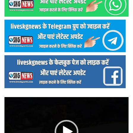
वीडियो
प्लेयर