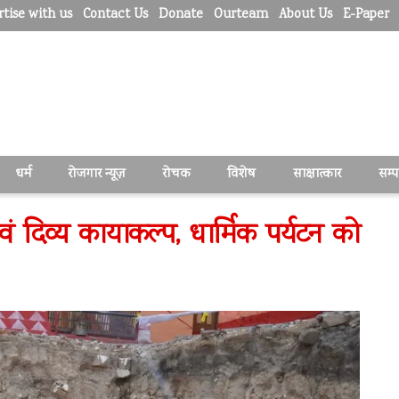
tise with us
Contact Us
Donate
Ourteam
About Us
E-Paper
धर्म
रोजगार न्यूज़
रोचक
विशेष
साक्षात्कार
सम्
वं दिव्य कायाकल्प, धार्मिक पर्यटन को