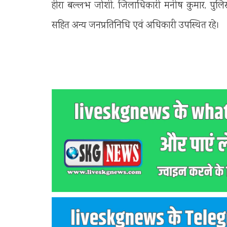
हीरा बल्लभ जोशी, जिलाधिकारी मनीष कुमार, पुलि
सहित अन्य जनप्रतिनिधि एवं अधिकारी उपस्थित रहे।