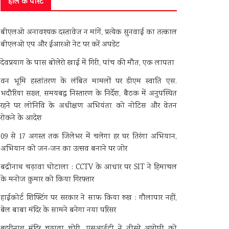
हाल के पोस्ट
बीएलओ अनावश्यक दस्तावेज न मांगें, प्रत्येक सुनवाई का तत्काल
बीएलओ एप और ईआरओ नेट पर करें अपडेट
देवप्रयाग के पास बोलेरो खाई में गिरी, पांच की मौत, एक लापता
वन भूमि हस्तांतरण के लंबित मामलों पर डीएम स्वाति एस.
भदौरिया सख्त, समयबद्ध निस्तारण के निर्देश, बैठक में अनुपस्थित
रहने पर लोनिवि के अधीक्षण अभियंता को नोटिस और वेतन
रोकने के आदेश
09 से 17 अगस्त तक जिलेभर में चलेगा हर घर तिरंगा अभियान,
अभियान को जन-जन का उत्सव बनाने पर जोर
बद्रीनाथ चढ़ावा घोटाला : CCTV के आधार पर SIT ने हिमाचल
के मनोज कुमार को किया गिरफ्तार
हाईकोर्ट शिफ्टिंग पर सरकार ने साफ किया रुख : गौलापार नहीं,
बेल बाबा मंदिर के सामने बनेगा नया परिसर
बदरीनाथ मंदिर चढ़ावा चोरी, एसआईटी ने तीसरे आरोपी को