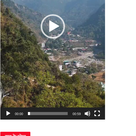
00:00
00:59