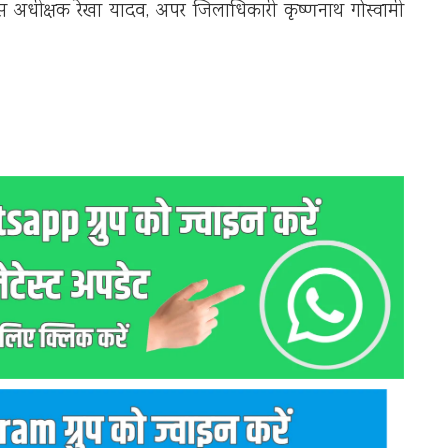
स अधीक्षक रेखा यादव, अपर जिलाधिकारी कृष्णनाथ गोस्वामी