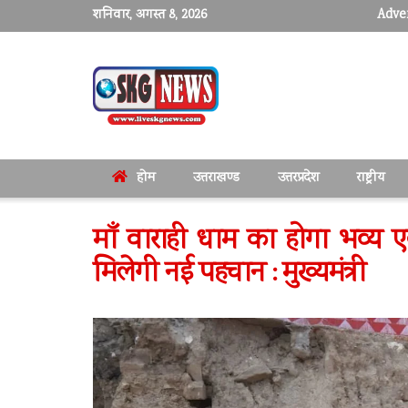
शनिवार, अगस्त 8, 2026
Adver
होम
उत्तराखण्ड
उत्तरप्रदेश
राष्ट्रीय
माँ वाराही धाम का होगा भव्य ए
मिलेगी नई पहचान : मुख्यमंत्री