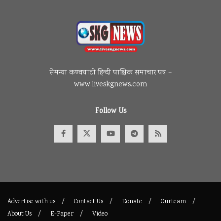
सेमन्या कण्वघाटी हिन्दी पाक्षिक समाचार पत्र –
www.liveskgnews.com
Follow Us
Advertise with us
Contact Us
Donate
Ourteam
About Us
E-Paper
Video