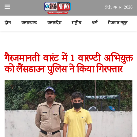
9th अगस्त 2026
होम
उत्तराखण्ड
उत्तरप्रदेश
राष्ट्रीय
धर्म
रोजगार न्यूज़
गैरजमानती वारंट में 1 वारण्टी अभियुक्त
को लैंसडाउन पुलिस ने किया गिरफ्तार