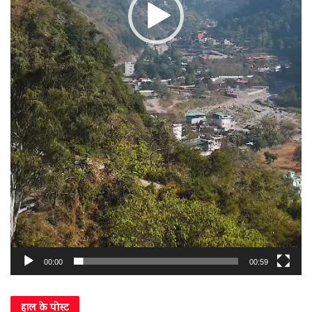
00:00
00:59
हाल के पोस्ट