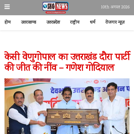
10th अगस्त 2026
होम
उत्तराखण्ड
उत्तरप्रदेश
राष्ट्रीय
धर्म
रोजगार न्यूज़
केसी वेणुगोपाल का उत्तराखंड दौरा पार्टी
की जीत की नींव – गणेश गोदियाल