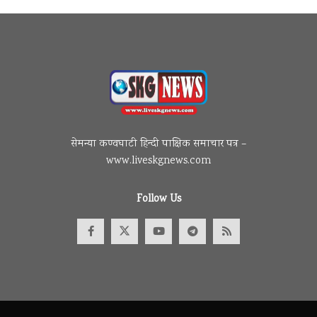
सेमन्या कण्वघाटी हिन्दी पाक्षिक समाचार पत्र –
www.liveskgnews.com
Follow Us