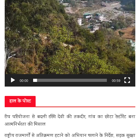
00:00
00:59
हाल के पोस्ट
रीप परियोजना से बदली रश्मि देवी की तकदीर, गांव का छोटा रेस्टोरेंट बना
आत्मनिर्भरता की मिसाल
राष्ट्रीय राजमार्गों से अतिक्रमण हटाने को अभियान चलाने के निर्देश, सड़क सुरक्षा