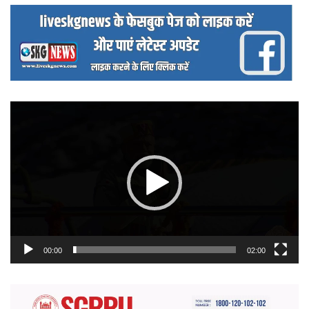
वीडियो
प्लेयर
00:00
02:00