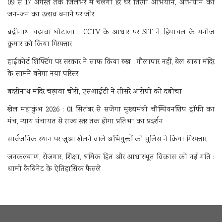
09 से 17 अगस्त तक जिलेभर में चलेगा हर घर तिरंगा अभियान, अभियान को
जन-जन का उत्सव बनाने पर जोर
बद्रीनाथ चढ़ावा घोटाला : CCTV के आधार पर SIT ने हिमाचल के मनोज
कुमार को किया गिरफ्तार
हाईकोर्ट शिफ्टिंग पर सरकार ने साफ किया रुख : गौलापार नहीं, बेल बाबा मंदिर
के सामने बनेगा नया परिसर
बदरीनाथ मंदिर चढ़ावा चोरी, एसआईटी ने तीसरे आरोपी को दबोचा
खेल महाकुंभ 2026 : 01 सितंबर से सजेगा मुख्यमंत्री चौम्पियनशिप ट्रॉफी का
मंच, न्याय पंचायत से राज्य स्तर तक होगा प्रतिभा का प्रदर्शन
सार्वजनिक स्थान पर जुआ खेलने वाले अभियुक्तों को पुलिस ने किया गिरफ्तार
जनकल्याण, रोजगार, शिक्षा, श्रमिक हित और आधारभूत विकास को नई गति :
धामी कैबिनेट के ऐतिहासिक फैसले