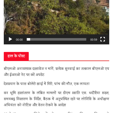
00:00
00:59
हाल के पोस्ट
बीएलओ अनावश्यक दस्तावेज न मांगें, प्रत्येक सुनवाई का तत्काल बीएलओ एप
और ईआरओ नेट पर करें अपडेट
देवप्रयाग के पास बोलेरो खाई में गिरी, पांच की मौत, एक लापता
वन भूमि हस्तांतरण के लंबित मामलों पर डीएम स्वाति एस. भदौरिया सख्त,
समयबद्ध निस्तारण के निर्देश, बैठक में अनुपस्थित रहने पर लोनिवि के अधीक्षण
अभियंता को नोटिस और वेतन रोकने के आदेश