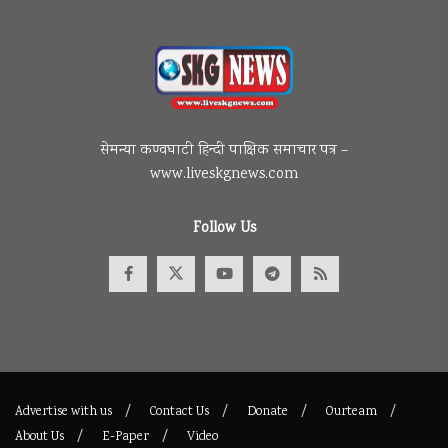
सेमन्या कण्वघाटी हिन्दी पाक्षिक समाचार पत्र –
www.liveskgnews.com
Follow Us
Advertise with us
Contact Us
Donate
Ourteam
About Us
E-Paper
Video