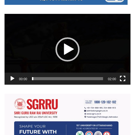
वीडियो
प्लेयर
00:00
02:00