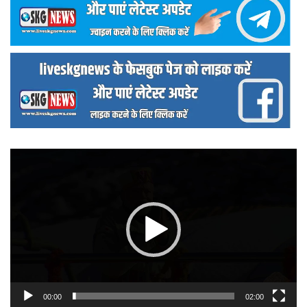
वीडियो
प्लेयर
00:00
02:00