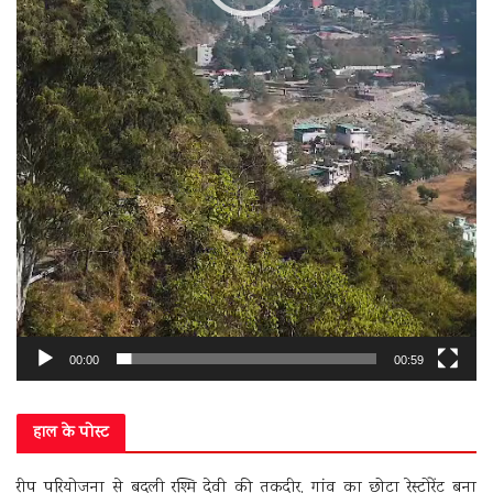
00:00
00:59
हाल के पोस्ट
रीप परियोजना से बदली रश्मि देवी की तकदीर, गांव का छोटा रेस्टोरेंट बना