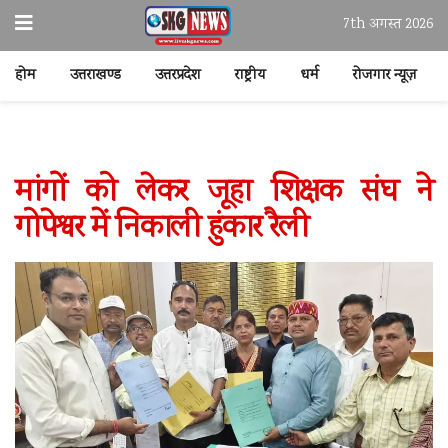
7th अगस्त 2026
होम
उत्तराखण्ड
उत्तरप्रदेश
राष्ट्रीय
धर्म
रोजगार न्यूज़
मांगों को लेकर जूहा शिक्षक संघ ने
गोपेश्वर में निकाली हुंकार रैली