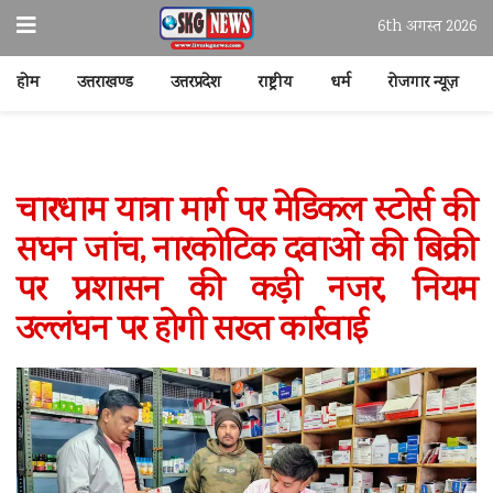
6th अगस्त 2026
होम
उत्तराखण्ड
उत्तरप्रदेश
राष्ट्रीय
धर्म
रोजगार न्यूज़
चारधाम यात्रा मार्ग पर मेडिकल स्टोर्स की
सघन जांच, नारकोटिक दवाओं की बिक्री
पर प्रशासन की कड़ी नजर, नियम
उल्लंघन पर होगी सख्त कार्रवाई