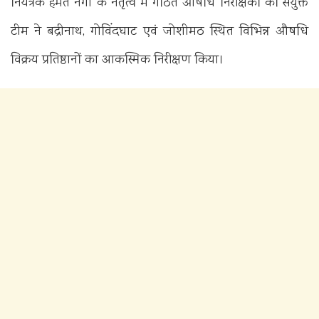
नियंत्रक हेमंत नेगी के नेतृत्व में गठित औषधि निरीक्षकों की संयुक्त
टीम ने बद्रीनाथ, गोविंदघाट एवं जोशीमठ स्थित विभिन्न औषधि
विक्रय प्रतिष्ठानों का आकस्मिक निरीक्षण किया।