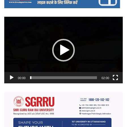
वीडियो
प्लेयर
00:00
02:00