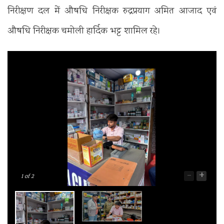
निरीक्षण दल में औषधि निरीक्षक रुद्रप्रयाग अमित आजाद एवं
औषधि निरीक्षक चमोली हार्दिक भट्ट शामिल रहे।
-
+
1
of 2