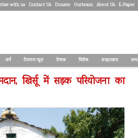
tise with us
Contact Us
Donate
Ourteam
About Us
E-Paper
धर्म
रोजगार न्यूज़
रोचक
विशेष
साक्षात्कार
सम्
मदान, खिर्सू में सड़क परियोजना का