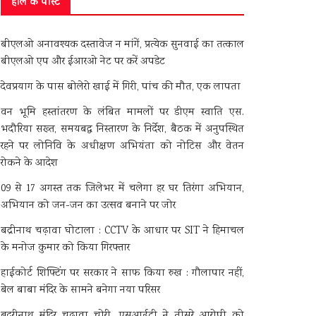
हाल के पोस्ट
बीएलओ अनावश्यक दस्तावेज न मांगें, प्रत्येक सुनवाई का तत्काल
बीएलओ एप और ईआरओ नेट पर करें अपडेट
देवप्रयाग के पास बोलेरो खाई में गिरी, पांच की मौत, एक लापता
वन भूमि हस्तांतरण के लंबित मामलों पर डीएम स्वाति एस.
भदौरिया सख्त, समयबद्ध निस्तारण के निर्देश, बैठक में अनुपस्थित
रहने पर लोनिवि के अधीक्षण अभियंता को नोटिस और वेतन
रोकने के आदेश
09 से 17 अगस्त तक जिलेभर में चलेगा हर घर तिरंगा अभियान,
अभियान को जन-जन का उत्सव बनाने पर जोर
बद्रीनाथ चढ़ावा घोटाला : CCTV के आधार पर SIT ने हिमाचल
के मनोज कुमार को किया गिरफ्तार
हाईकोर्ट शिफ्टिंग पर सरकार ने साफ किया रुख : गौलापार नहीं,
बेल बाबा मंदिर के सामने बनेगा नया परिसर
बदरीनाथ मंदिर चढ़ावा चोरी, एसआईटी ने तीसरे आरोपी को