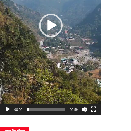
00:00
00:59