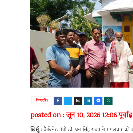
शेयर करें !
posted on : जून 10, 2026 12:06 पूर्वाह्न
खिर्सू :
कैबिनेट मंत्री डॉ. धन सिंह रावत ने मंगलवार को 