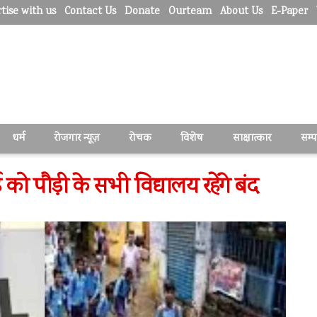
tise with us
Contact Us
Donate
Ourteam
About Us
E-Paper
धर्म
रोजगार न्यूज़
रोचक
विशेष
साक्षात्कार
सम्
 को पौड़ी के सभी विद्यालय रहेंगे बंद