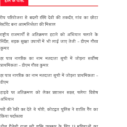
हाल के पोस्ट
रीप परियोजना से बदली रश्मि देवी की तकदीर, गांव का छोटा
रेस्टोरेंट बना आत्मनिर्भरता की मिसाल
राष्ट्रीय राजमार्गों से अतिक्रमण हटाने को अभियान चलाने के
निर्देश, सड़क सुरक्षा उपायों में भी लाई जाए तेजी – डीएम गौरव
कुमार
हर पात्र नागरिक का नाम मतदाता सूची में जोड़ना सर्वोच्च
प्राथमिकता – डीएम गौरव कुमार
हर पात्र नागरिक का नाम मतदाता सूची में जोड़ना प्राथमिकता –
डीएम
हाइवे पर अतिक्रमण को लेकर प्रशासन सख्त, चलेगा विशेष
अभियान
घरों की रेकी कर देते थे चोरी, कोटद्वार पुलिस ने शातिर गैंग का
किया पर्दाफाश
तीलू रौतेली राज्य स्त्री शक्ति पुरस्कार के लिए 13 महिलाओं का