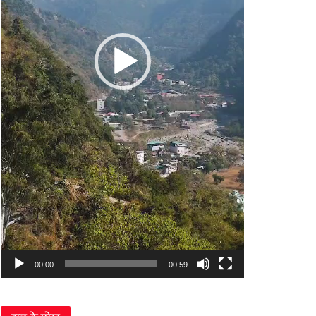
00:00
00:59