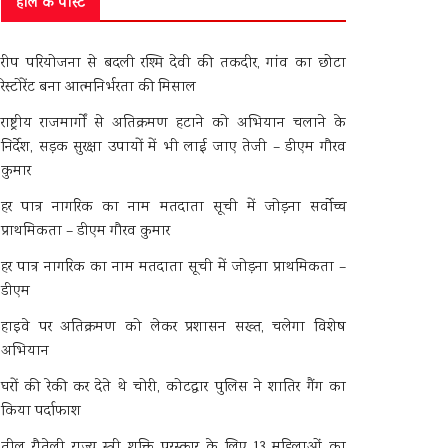
हाल के पोस्ट
रीप परियोजना से बदली रश्मि देवी की तकदीर, गांव का छोटा
रेस्टोरेंट बना आत्मनिर्भरता की मिसाल
राष्ट्रीय राजमार्गों से अतिक्रमण हटाने को अभियान चलाने के
निर्देश, सड़क सुरक्षा उपायों में भी लाई जाए तेजी – डीएम गौरव
कुमार
हर पात्र नागरिक का नाम मतदाता सूची में जोड़ना सर्वोच्च
प्राथमिकता – डीएम गौरव कुमार
हर पात्र नागरिक का नाम मतदाता सूची में जोड़ना प्राथमिकता –
डीएम
हाइवे पर अतिक्रमण को लेकर प्रशासन सख्त, चलेगा विशेष
अभियान
घरों की रेकी कर देते थे चोरी, कोटद्वार पुलिस ने शातिर गैंग का
किया पर्दाफाश
तीलू रौतेली राज्य स्त्री शक्ति पुरस्कार के लिए 13 महिलाओं का