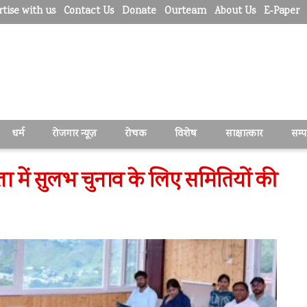
tise with us
Contact Us
Donate
Ourteam
About Us
E-Paper
धर्म
रोजगार न्यूज़
रोचक
विशेष
साक्षात्कार
सम्
 में सुलभ चुनाव के लिए समितियों की