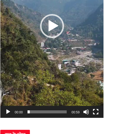
00:00
00:59