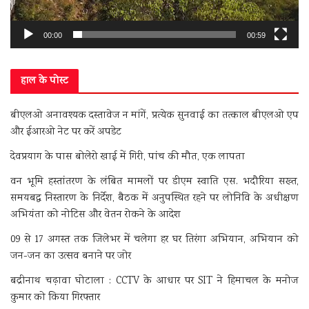
00:00
00:59
हाल के पोस्ट
बीएलओ अनावश्यक दस्तावेज न मांगें, प्रत्येक सुनवाई का तत्काल बीएलओ एप
और ईआरओ नेट पर करें अपडेट
देवप्रयाग के पास बोलेरो खाई में गिरी, पांच की मौत, एक लापता
वन भूमि हस्तांतरण के लंबित मामलों पर डीएम स्वाति एस. भदौरिया सख्त,
समयबद्ध निस्तारण के निर्देश, बैठक में अनुपस्थित रहने पर लोनिवि के अधीक्षण
अभियंता को नोटिस और वेतन रोकने के आदेश
09 से 17 अगस्त तक जिलेभर में चलेगा हर घर तिरंगा अभियान, अभियान को
जन-जन का उत्सव बनाने पर जोर
बद्रीनाथ चढ़ावा घोटाला : CCTV के आधार पर SIT ने हिमाचल के मनोज
कुमार को किया गिरफ्तार