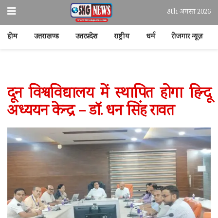
8th अगस्त 2026
होम
उत्तराखण्ड
उत्तरप्रदेश
राष्ट्रीय
धर्म
रोजगार न्यूज़
दून विश्वविद्यालय में स्थापित होगा हिन्दू
अध्ययन केन्द्र – डॉ. धन सिंह रावत