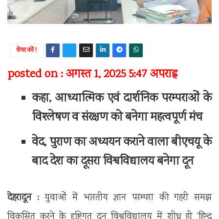
शेयर करें !
posted on : अगस्त 1, 2025 5:47 अपराह्न
कहा, आध्यात्मिक एवं दार्शनिक परम्पराओं के
विश्लेषण व संरक्षण को बनेगा महत्वपूर्ण मंच
वेद, पुराण का अध्ययन कराने वाला बीएचयू के
बाद देश का दूसरा विश्वविद्यालय बनेगा दून
देहरादून :
युवाओं में भारतीय ज्ञान परम्परा की गहरी समझ
विकसित करने के दृष्टिगत दून विश्वविद्यालय में शीघ्र ही ‘हिन्दू