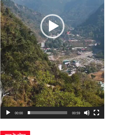
00:00
00:59