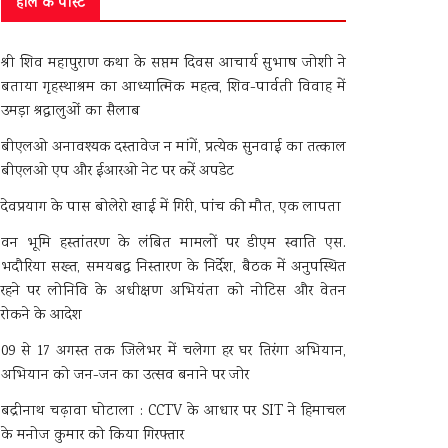
हाल के पोस्ट
श्री शिव महापुराण कथा के सप्तम दिवस आचार्य सुभाष जोशी ने
बताया गृहस्थाश्रम का आध्यात्मिक महत्व, शिव-पार्वती विवाह में
उमड़ा श्रद्धालुओं का सैलाब
बीएलओ अनावश्यक दस्तावेज न मांगें, प्रत्येक सुनवाई का तत्काल
बीएलओ एप और ईआरओ नेट पर करें अपडेट
देवप्रयाग के पास बोलेरो खाई में गिरी, पांच की मौत, एक लापता
वन भूमि हस्तांतरण के लंबित मामलों पर डीएम स्वाति एस.
भदौरिया सख्त, समयबद्ध निस्तारण के निर्देश, बैठक में अनुपस्थित
रहने पर लोनिवि के अधीक्षण अभियंता को नोटिस और वेतन
रोकने के आदेश
09 से 17 अगस्त तक जिलेभर में चलेगा हर घर तिरंगा अभियान,
अभियान को जन-जन का उत्सव बनाने पर जोर
बद्रीनाथ चढ़ावा घोटाला : CCTV के आधार पर SIT ने हिमाचल
के मनोज कुमार को किया गिरफ्तार