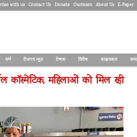
tise with us
Contact Us
Donate
Ourteam
About Us
E-Paper
धर्म
रोजगार न्यूज़
रोचक
विशेष
साक्षात्कार
सम्
र्बल कॉस्मेटिक, महिलाओं को मिल रही