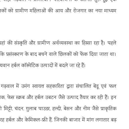
ौड़ी गढ़वाल में ग्रामोत्थान परियोजना के अंतर्गत शुरू हुई एक
िलकों को ग्रामीण महिलाओं की आय और रोजगार का नया माध्यम
 यहां की संस्कृति और ग्रामीण अर्थव्यवस्था का हिस्सा रहा है। पहले
रसंस्करण के बाद बचने वाले छिलकों को फेंक दिया जाता था।
ान हर्बल कॉस्मेटिक उत्पादों में बदले जा रहे हैं।
गढ़वाल में उमंग स्वायत्त सहकारिता द्वारा संचालित बेडू एवं फल
ैक, फेस स्क्रब और हर्बल उबटन जैसे उत्पाद तैयार कर रही हैं। इन
ानी मिट्टी, चंदन, गुलाब पाउडर, हल्दी, बेसन और नीम जैसे प्राकृतिक
ह हर्बल और केमिकल-फ्री हैं, जिनकी बाजार में मांग लगातार बढ़