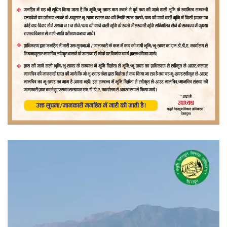
वीडियो
प्लेयर