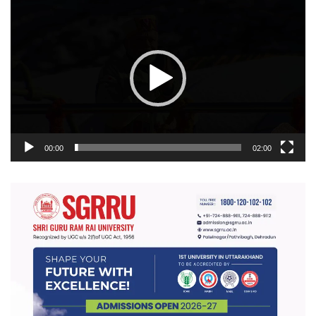
वीडियो
प्लेयर
00:00
02:00