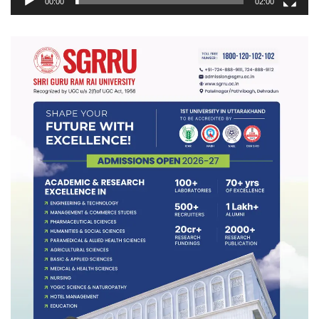
00:00
02:00