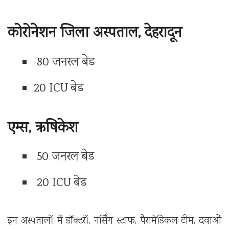
कोरोनेशन जिला अस्पताल, देहरादून
80 जनरल बेड
20 ICU बेड
एम्स, ऋषिकेश
50 जनरल बेड
20 ICU बेड
इन अस्पतालों में डॉक्टरों, नर्सिंग स्टाफ, पैरामेडिकल टीम, दवाओं