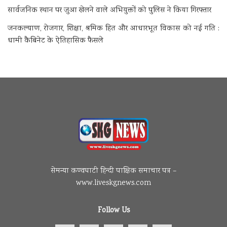
सार्वजनिक स्थान पर जुआ खेलने वाले अभियुक्तों को पुलिस ने किया गिरफ्तार
जनकल्याण, रोजगार, शिक्षा, श्रमिक हित और आधारभूत विकास को नई गति :
धामी कैबिनेट के ऐतिहासिक फैसले
सेमन्या कण्वघाटी हिन्दी पाक्षिक समाचार पत्र –
www.liveskgnews.com
Follow Us