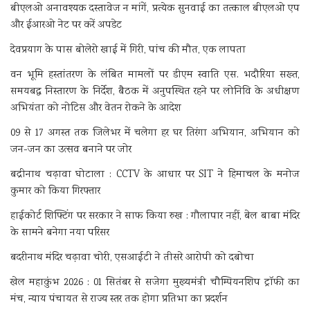
बीएलओ अनावश्यक दस्तावेज न मांगें, प्रत्येक सुनवाई का तत्काल बीएलओ एप
और ईआरओ नेट पर करें अपडेट
देवप्रयाग के पास बोलेरो खाई में गिरी, पांच की मौत, एक लापता
वन भूमि हस्तांतरण के लंबित मामलों पर डीएम स्वाति एस. भदौरिया सख्त,
समयबद्ध निस्तारण के निर्देश, बैठक में अनुपस्थित रहने पर लोनिवि के अधीक्षण
अभियंता को नोटिस और वेतन रोकने के आदेश
09 से 17 अगस्त तक जिलेभर में चलेगा हर घर तिरंगा अभियान, अभियान को
जन-जन का उत्सव बनाने पर जोर
बद्रीनाथ चढ़ावा घोटाला : CCTV के आधार पर SIT ने हिमाचल के मनोज
कुमार को किया गिरफ्तार
हाईकोर्ट शिफ्टिंग पर सरकार ने साफ किया रुख : गौलापार नहीं, बेल बाबा मंदिर
के सामने बनेगा नया परिसर
बदरीनाथ मंदिर चढ़ावा चोरी, एसआईटी ने तीसरे आरोपी को दबोचा
खेल महाकुंभ 2026 : 01 सितंबर से सजेगा मुख्यमंत्री चौम्पियनशिप ट्रॉफी का
मंच, न्याय पंचायत से राज्य स्तर तक होगा प्रतिभा का प्रदर्शन