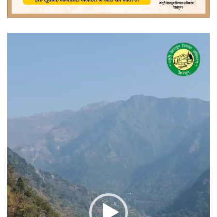
वीडियो
प्लेयर