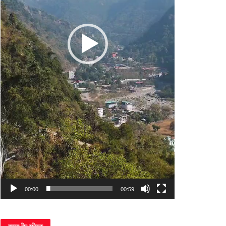
00:00
00:59