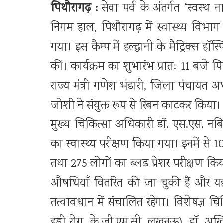
पिथौरागढ़ :
सेवा पर्व के अंतर्गत “स्वस
निगम हाल, पिथौरागढ़ में स्वास्थ्य विभा
गया। इस कैम्प में हल्द्वानी के मैट्रिक्स हॉ
कीं। कार्यक्रम का शुभारंभ प्रातः 11 बजे 
राज्य मंत्री गणेश भंडारी, जिला पंचायत अध
जोशी ने संयुक्त रूप से रिबन काटकर किया।
मुख्य चिकित्सा अधिकारी डॉ. एस.एस. नब
का स्वास्थ्य परीक्षण किया गया। इनमें से
तथा 275 लोगों का ब्लड प्रेशर परीक्षण 
औषधियाँ वितरित की जा चुकी हैं और यह 
तत्वावधान में संचालित रहेगा। विशेषज्ञ चिक
हड्डी रोग, के.जी.एम.सी. लखनऊ), डॉ. अखिल