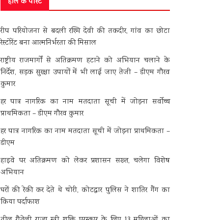
हाल के पोस्ट
रीप परियोजना से बदली रश्मि देवी की तकदीर, गांव का छोटा
रेस्टोरेंट बना आत्मनिर्भरता की मिसाल
राष्ट्रीय राजमार्गों से अतिक्रमण हटाने को अभियान चलाने के
निर्देश, सड़क सुरक्षा उपायों में भी लाई जाए तेजी – डीएम गौरव
कुमार
हर पात्र नागरिक का नाम मतदाता सूची में जोड़ना सर्वोच्च
प्राथमिकता – डीएम गौरव कुमार
हर पात्र नागरिक का नाम मतदाता सूची में जोड़ना प्राथमिकता –
डीएम
हाइवे पर अतिक्रमण को लेकर प्रशासन सख्त, चलेगा विशेष
अभियान
घरों की रेकी कर देते थे चोरी, कोटद्वार पुलिस ने शातिर गैंग का
किया पर्दाफाश
तीलू रौतेली राज्य स्त्री शक्ति पुरस्कार के लिए 13 महिलाओं का