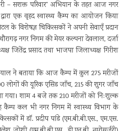
्थ नारी – सशक्त परिवार” अभियान के तहत आज नगर
ग द्वारा एक वृहद स्वास्थ्य कैम्प का आयोजन किया
स्पिटल के विशेषज्ञ चिकित्सकों ने अपनी सेवाएँ प्रदान
पिथौरागढ़ नगर निगम की मेयर कल्पना देवलाल, दर्जा
्यक्ष जितेंद्र प्रसाद तथा भाजपा जिलाध्यक्ष गिरीश
ियाल ने बताया कि आज कैम्प में कुल 275 मरीजों
 100 लोगों की यूरिक एसिड जाँच, 215 की शुगर जाँच
किया गया। शाम 4 बजे तक 210 मरीजों को निःशुल्क
कैम्प कल भी नगर निगम में स्वास्थ्य विभाग के
ित्सकों में डॉ. प्रदीप पांडे (एम.बी.बी.एस., एम.एस.
ेश जोशी (एम.बी.बी.एस., डी.एन.बी. न्यूरोसर्जरी)