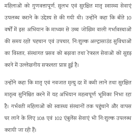
महिलाओं को गुणवत्तापूर्ण, सुलभ एवं सुरक्षित मातृ स्वास्थ्य सेवाएं
उपलब्ध कराने के उद्देश्य से की गयी थी। उन्होंने कहा कि बीते 10
वर्षों में इस अभियान के माध्यम से उच्च जोखिम वाली गर्भावस्थाओं
की समय रहते पहचान एवं उपचार, निःशुल्क अल्ट्रासाउंड सुविधाओं
का विस्तार, संस्थागत प्रसव को बढ़ावा तथा रेफरल सेवाओं को सुदृढ़
करने में उल्लेखनीय सफलता प्राप्त हुई है।
उन्होंने कहा कि मातृ एवं नवजात मृत्यु दर में कमी लाने तथा सुरक्षित
मातृत्व सुनिश्चित करने में यह अभियान महत्वपूर्ण भूमिका निभा रहा
है। गर्भवती महिलाओं को स्वास्थ्य संस्थानों तक पहुंचाने और वापस
घर लाने के लिए 108 एवं 102 एंबुलेंस सेवाएं भी निःशुल्क उपलब्ध
करायी जा रही हैं।