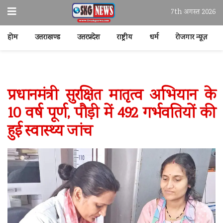
7th अगस्त 2026
होम
उत्तराखण्ड
उत्तरप्रदेश
राष्ट्रीय
धर्म
रोजगार न्यूज़
प्रधानमंत्री सुरक्षित मातृत्व अभियान के
10 वर्ष पूर्ण, पौड़ी में 492 गर्भवतियों की
हुई स्वास्थ्य जांच