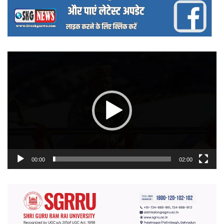
वीडियो
प्लेयर
00:00
02:00