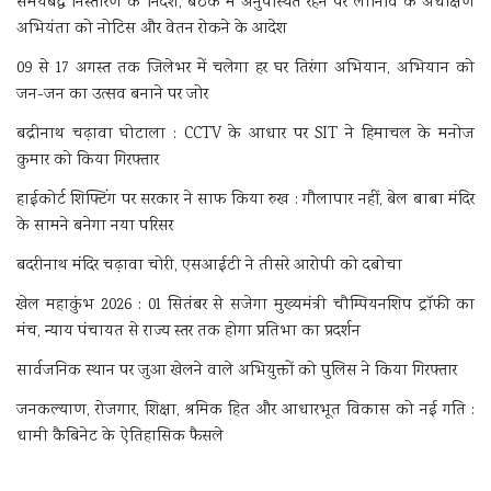
समयबद्ध निस्तारण के निर्देश, बैठक में अनुपस्थित रहने पर लोनिवि के अधीक्षण
अभियंता को नोटिस और वेतन रोकने के आदेश
09 से 17 अगस्त तक जिलेभर में चलेगा हर घर तिरंगा अभियान, अभियान को
जन-जन का उत्सव बनाने पर जोर
बद्रीनाथ चढ़ावा घोटाला : CCTV के आधार पर SIT ने हिमाचल के मनोज
कुमार को किया गिरफ्तार
हाईकोर्ट शिफ्टिंग पर सरकार ने साफ किया रुख : गौलापार नहीं, बेल बाबा मंदिर
के सामने बनेगा नया परिसर
बदरीनाथ मंदिर चढ़ावा चोरी, एसआईटी ने तीसरे आरोपी को दबोचा
खेल महाकुंभ 2026 : 01 सितंबर से सजेगा मुख्यमंत्री चौम्पियनशिप ट्रॉफी का
मंच, न्याय पंचायत से राज्य स्तर तक होगा प्रतिभा का प्रदर्शन
सार्वजनिक स्थान पर जुआ खेलने वाले अभियुक्तों को पुलिस ने किया गिरफ्तार
जनकल्याण, रोजगार, शिक्षा, श्रमिक हित और आधारभूत विकास को नई गति :
धामी कैबिनेट के ऐतिहासिक फैसले