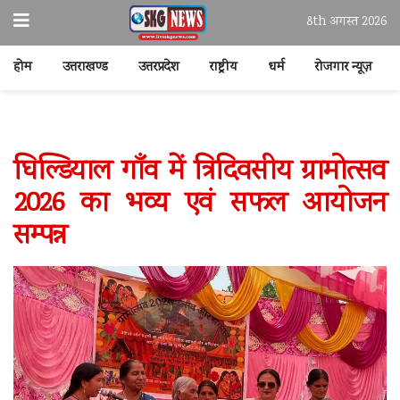
8th अगस्त 2026
होम
उत्तराखण्ड
उत्तरप्रदेश
राष्ट्रीय
धर्म
रोजगार न्यूज़
घिल्डियाल गाँव में त्रिदिवसीय ग्रामोत्सव
2026 का भव्य एवं सफल आयोजन
सम्पन्न