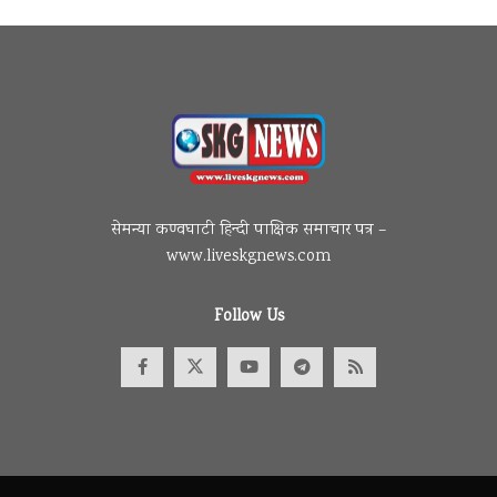
सेमन्या कण्वघाटी हिन्दी पाक्षिक समाचार पत्र –
www.liveskgnews.com
Follow Us